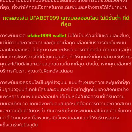
แน่นอน เนื่องจากเว็บพนันออนไลน์ที่เปิดให้บริการนี้ถือเป็นเว็บใหญ่
ที่สุด, ที่จะทำให้คุณมีโอกาสในการเดิมพันและสร้างรายได้ได้มากมาย
ทดลองเล่น UFABET999 แทงบอลออนไลน์ ไม่มีขั้นต่ำ ที่ดี
ที่สุด
การพนันบอล
ufabet999 wallet
ไม่ได้เป็นเรื่องที่ซับซ้อนและเสี่ยง,
แต่มีความสะดวกสบายและคุ้มค่าเมื่อคุณเลือกใช้บริการกับเว็บพนัน
ออนไลน์ของเรา ที่มีคุณภาพและประสบการณ์ที่นับถือมากมาย เรามุ่ง
มั่นในการให้บริการที่ดีที่สุดแก่ลูกค้า, ทำให้ทุกครั้งที่คุณเข้ามาใช้บริการ
คุณจะได้โบนัสและความสนุกสนานที่มากที่สุด ดังนั้น, หากคุณเลือกใช้
บริการกับเรา, คุณจะไม่ผิดหวังแน่นอน
การพนันบอลออนไลน์ในยุคปัจจุบัน: แบบทำเงินสะดวกและคุ้มค่าที่สุด
ในยุคปัจจุบันที่เทคโนโลยีและอินเทอร์เน็ตเข้าสู่ทุกชั้นของสังคมอย่าง
แพร่หลายเกมพนันบอลออนไลน์ก็เป็นหนึ่งในกิจกรรมที่ได้รับความ
นิยมอย่างมาก โดยเฉพาะกับคนสมัยใหม่ที่ต้องการความสะดวกสบาย
และความคุ้มค่าในการทำเงินการเข้าถึงการพนันบอลไม่เคยง่ายขึ้นมาก
เท่านี้ โดยเฉพาะเมื่อพวกเรามีเว็บพนันออนไลน์ที่ให้บริการอย่าง
แข็งแกร่งในปัจจุบัน