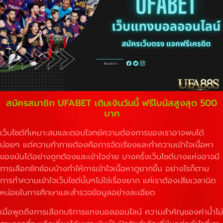
สมัครสมาชิก UFABET เติมเงินวันนี้ ฟรีโบนัสสูงสุด 500
บาท
เว็บไซต์ที่เหมาะสมและตอบโจทย์ความต้องการของเราอาจพบได้
บ่อยๆ แต่ความท้าทายต้องคือการจัดเรียงและทำความเข้าใจเนื้อหา
ของมันได้อย่างถูกต้องและเข้าใจง่าย บางครั้งเว็บไซต์บางแห่งอาจมี
การเลือกซักซ้อมบ้างทำให้การเข้าใจเนื้อหาดูยากขึ้น อย่างไรก็ตาม
การทำความเข้าใจเว็บไซต์นั้นๆไม่ใช่เรื่องยาก แค่เราต้องเสียเวลานิด
หน่อยในการศึกษาและสำรวจข้อมูลอย่างละเอียด
เมื่อพูดถึงการเลือกบริการแทงบอลออนไลน์ ความสำคัญของค่าน้ำไม่