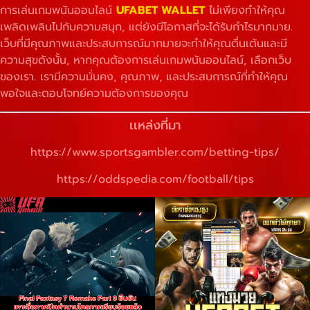
การเล่นเกมพนันออนไลน์
UFABET WALLET
ไม่เพียงทำให้คุณ
เพลิดเพลินไปกับความสนุก, แต่ยังมีโอกาสที่จะได้รับกำไรมากมาย.
เว็บที่มีคุณภาพและประสบการณ์มากมายจะทำให้คุณตื่นเต้นและมี
ความสุขดังนั้น, หากคุณต้องการเล่นเกมพนันออนไลน์, เลือกเว็บ
ของเรา. เรามีความมั่นคง, คุณภาพ, และประสบการณ์ที่ทำให้คุณ
พอใจและตอบโจทย์ความต้องการของคุณ
เเหล่งที่มา
https://www.sportsgambler.com/betting-tips/
https://oddspedia.com/football/tips