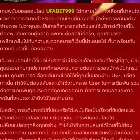
เกมพนันบอลออนไลน์
UFABET999
ได้กลายเป็นทางเลือกที่น่าสนใจ
และที่สะดวกสบายสำหรับคนสมัยใหม่ที่ต้องการเข้าถึงการพนันอย่าง
ง่ายดาย ไม่ว่าคุณจะเป็นใครก็สามารถเข้าถึงและใช้บริการได้โดยที่ไม่
ต้องพบกับความยุ่งยาก เพียงแค่คลิกไม่กี่ครั้ง, คุณสามารถ
เพลิดเพลินไปกับความสะดวกสบายที่เว็บนี้นำเสนอได้ ที่มาพร้อมกับ
ความคุ้มค่าที่ไม่ต้องสงสัย
เว็บพนันออนไลน์ที่เปิดให้บริการในปัจจุบันถือเป็นเว็บที่ใหญ่ที่สุด, เป็น
ศูนย์รวมเกมทุกประเภทที่ครอบคลุมความต้องการของนักพนันทุกรูป
แบบ คุณสามารถเลือกเล่นเกมใดก็ได้ที่คุณชื่นชอบผ่าน User เดียว
เท่านั้น ทำให้ไม่ต้องสลับและเข้าใช้งานหลาย User ในการเดิมพัน รวม
ถึงการเดิมพันทุกประเภทที่คุณคิดออกมา ทั้งการแทงบอลและการ
พนันทั้งหมดจะเข้าถึงได้โดยง่ายดาย
ในอดีต, การเดินทางไปที่บ่อนหรือโต๊ะพนันถือเป็นเรื่องที่ซับซ้อนและ
เสี่ยงต่อความปลอดภัย แต่ปัจจุบัน, การพนันออนไลน์ได้
เปลี่ยนแปลงทุกสิ่งทุกอย่าง ทำให้เข้าถึงความสนุกได้โดยที่ไม่ต้อง
ออกจากบ้าน นอกจากนี้, คุณยังมีโอกาสจับเงินแสนหรือล้านได้อย่าง