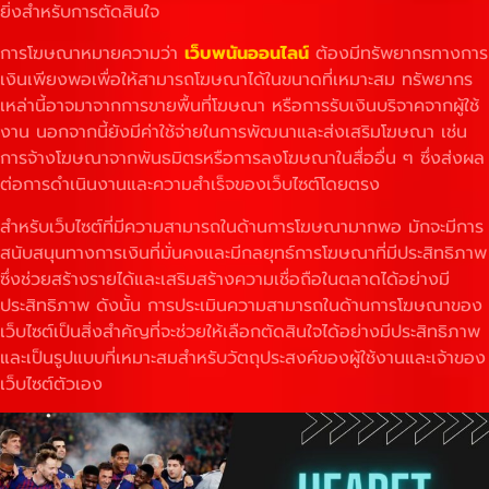
ยิ่งสำหรับการตัดสินใจ
การโฆษณาหมายความว่า
เว็บพนันออนไลน์
ต้องมีทรัพยากรทางการ
เงินเพียงพอเพื่อให้สามารถโฆษณาได้ในขนาดที่เหมาะสม ทรัพยากร
เหล่านี้อาจมาจากการขายพื้นที่โฆษณา หรือการรับเงินบริจาคจากผู้ใช้
งาน นอกจากนี้ยังมีค่าใช้จ่ายในการพัฒนาและส่งเสริมโฆษณา เช่น
การจ้างโฆษณาจากพันธมิตรหรือการลงโฆษณาในสื่ออื่น ๆ ซึ่งส่งผล
ต่อการดำเนินงานและความสำเร็จของเว็บไซต์โดยตรง
สำหรับเว็บไซต์ที่มีความสามารถในด้านการโฆษณามากพอ มักจะมีการ
สนับสนุนทางการเงินที่มั่นคงและมีกลยุทธ์การโฆษณาที่มีประสิทธิภาพ
ซึ่งช่วยสร้างรายได้และเสริมสร้างความเชื่อถือในตลาดได้อย่างมี
ประสิทธิภาพ ดังนั้น การประเมินความสามารถในด้านการโฆษณาของ
เว็บไซต์เป็นสิ่งสำคัญที่จะช่วยให้เลือกตัดสินใจได้อย่างมีประสิทธิภาพ
และเป็นรูปแบบที่เหมาะสมสำหรับวัตถุประสงค์ของผู้ใช้งานและเจ้าของ
เว็บไซต์ตัวเอง