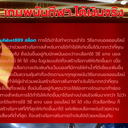
ufabet889 สล็อต
การได้เข้าไปทำความเข้าใจ วิธีแทงบอลออนไลน์
ที่นับว่าช่วยสร้างโอกาสสำหรับการได้กำไรให้เกิดขึ้นได้มากกว่าที่คุณ
พนันลงไป ซึ่งมันขึ้นอยู่กับนักพนันเองว่าจะเลือกใช้ วิธี แทง บอล
ออนไลน์ ให้ ได้ เงิน ในรูปแบบใดที่จะสร้างโอกาสให้เกิดขึ้นมา เมื่อ
สามารถเลือกวางเดิมพันกับเว็บบอลที่มีการให้ค่าน้ำที่ดีเยี่ยมเพิ่มขึ้น
มันก็จะเป็นความคุ้มค่าที่จะติดตามมาทุกชุดพนันวิธีแทงบอลออนไลน์
ช่วยทำให้ผู้เข้าร่วมพนันสร้างโอกาสในการทำเงินได้มากกว่าที่คุณ
เลือกที่จะพนัน ซึ่งมันขึ้นอยู่กับคุณว่าจะใช้ช่องทางใดเอามาทำช่อง
ทางสำหรับการได้กำไรให้เกิดขึ้นมาได้อย่างน่าสนใจเพิ่มมากกว่า ไม่ว่า
จะได้แก่การใช้ วิธี แทง บอล ออนไลน์ ให้ ได้ เงิน ตัวเลือกไหน ก็
สร้างโอกาสที่ดีที่สุดให้เกิดขึ้นมาได้ แค่เพียงเลือกพนันด้วยความ
เสี่ยงที่ต่ำที่สุด ก็จะสร้างโอกาสในการทำเงินได้ด้วยเหมือนกัน