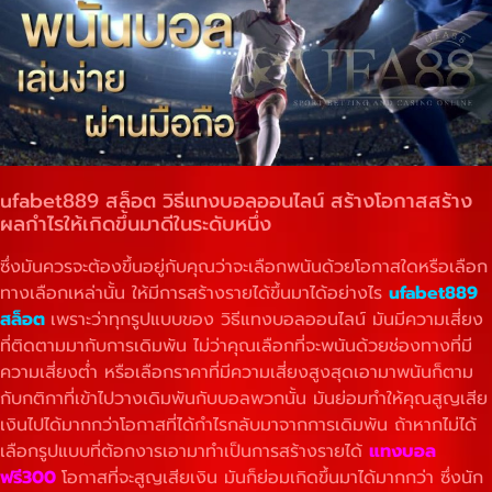
ufabet889 สล็อต วิธีแทงบอลออนไลน์ สร้างโอกาสสร้าง
ผลกำไรให้เกิดขึ้นมาดีในระดับหนึ่ง
ซึ่งมันควรจะต้องขึ้นอยู่กับคุณว่าจะเลือกพนันด้วยโอกาสใดหรือเลือก
ทางเลือกเหล่านั้น ให้มีการสร้างรายได้ขึ้นมาได้อย่างไร
ufabet889
สล็อต
เพราะว่าทุกรูปแบบของ วิธีแทงบอลออนไลน์ มันมีความเสี่ยง
ที่ติดตามมากับการเดิมพัน ไม่ว่าคุณเลือกที่จะพนันด้วยช่องทางที่มี
ความเสี่ยงต่ำ หรือเลือกราคาที่มีความเสี่ยงสูงสุดเอามาพนันก็ตาม
กับกติกาที่เข้าไปวางเดิมพันกับบอลพวกนั้น มันย่อมทำให้คุณสูญเสีย
เงินไปได้มากกว่าโอกาสที่ได้กำไรกลับมาจากการเดิมพัน ถ้าหากไม่ได้
เลือกรูปแบบที่ต้อกงารเอามาทำเป็นการสร้างรายได้
แทงบอล
ฟรี300
โอกาสที่จะสูญเสียเงิน มันก็ย่อมเกิดขึ้นมาได้มากกว่า ซึ่งนัก