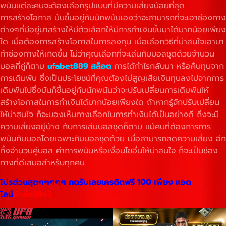
พนันแต่ละคนจะต้องเลือกรูปแบบที่มีความเสี่ยงน้อยที่สุด
การสร้างโอกาส มันขึ้นอยู่กับนักพนันเองว่าจะสามารถที่จะเอาช่องทาง
ต่างๆที่มีอยู่มาสร้างให้มีตัวเลือกให้มีการทำเงินขึ้นมาได้มากน้อยเพียง
ใด เมื่อต้องการสร้างโอกาสในการลงทุน เมื่อเลือกวิธีที่น่าสนใจเอามา
ทำช่องทางให้เกิดขึ้น ไม่ว่าคุณเลือกที่จะเล่นกับบอลชุดด้วยจำนวน
บอลกี่คู่ก็ตาม
ufabet889 สล็อต
การได้กำไรกลับมา หรือคืนทุนจาก
การเดิมพัน ซึ่งเป็นประโยชน์ที่คุณต้องไม่สูญเสียเงินทุนลงไปจากการ
เดิมพันไปซึ่งมันก็ขึ้นอยู่กับนักพนันว่าจะปรับเปลี่ยนการเดิมพันให้
สร้างโอกาสในการทำเงินได้มากน้อยเพียงใด ถ้าหากรู้จักปรับเปลี่ยน
ให้น่าสนใจ ก็จะมองเห็นทางเลือกในการทำเงินได้เป็นอย่างดี ถึงจะมี
ความเสี่ยงอยู่บ้าง กับการเล่นบอลชุดก็ตาม แม้คนที่ต้องการการ
พนันกับบอลโดยเฉพาะกับบอลชุดด้วย เมื่อสามารถลดความเสี่ยง อีก
ทั้งจำนวนคู่บอล ค่าการพนันหรือเงื่อนไขอื่นให้น่าสนใจ ก็จะเป็นช่อง
ทางที่ดีเสมอสำหรับทุกคน
โปรด่วนสุดๆๆๆๆๆ กดรับเลยเครดิตฟรี 100 เพียง แอด
ไลน์
@ufa88v3