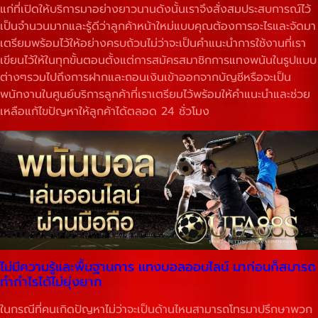
แก่ที่เปิดให้บริการมาอย่างยาวนานดังนั้นเราจึงสั่งสมประสบการณ์ไว้
เป็นจำนวนมากและรู้ดีว่าลูกค้าหน้าใหม่แบบคุณต้องการอะไรและจัดมา
เตรียมพร้อมไว้ให้อย่างครบถ้วนไม่ว่าจะเป็นคำแนะนำการใช้งานที่เรา
เขียนไว้ให้ในทุกขั้นตอนตั้งแต่การสมัครสมาชิกการแทงพนันในรูปแบบ
ต่างๆรวมไปถึงการฝากและถอนเงินเข้าออกจากบัญชีหรือจะเป็น
พนักงานในศูนย์บริการลูกค้าที่เราเตรียมไว้พร้อมให้คำแนะนำและช่วย
เหลือแก้ไขปัญหาให้ลูกค้าได้ตลอด 24 ชั่วโมง
ไม่มีความรู้และพื้นฐานการ แทงบอลออนไลน์ มาก่อนก็สมารถ
ทำกำไรได้ไม่ยุ่งยาก
ในกรณีที่คนเกิดปัญหาไม่ว่าจะเป็นด้านไหนสามารถโทรมาปรึกษาพวก