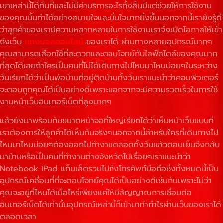
เขาเหล่านี้ได้ทันทีและไม่มีค่าบริการอะไรทั้งสิ้นมีแต่ช่วยให้การใช้งาน
ของคุณนั้นทำได้อย่างสบายใจและมั่นใจมากยิ่งขึ้นนอกจากนี้เรายังรู้ดี
ว่าลูกค้าของเรามีความหลากหลายในการใช้งานเราจึงเปิดโอกาสให้เข้า
ถึงเว็บ
แทงบอลออนไลน์
ของเราได้ ผ่านทางหลายอุปกรณ์มากๆ
คุณสามารถเลือกใช้ที่สะดวกและตอบโจทย์กับไลฟ์สไตล์ของคุณมาก
ที่สุดได้เลยถ้าใครเป็นคนที่ไม่ได้เดินทางไปไหนมาไหนบ่อยๆในระหว่าง
วันเรียกได้ว่าเป็นพ่อบ้านที่อยู่ติดบ้านทั้งวันเราแนะนำว่าคอมพิวเตอร์
จะตอบถูกคุณได้เป็นอย่างดีเพราะนอกจากจะมีความรวดเร็วในการใช้
งานหน้าเว็บอินเทอร์เน็ตที่สูงมากๆ
แล้วยังมาพร้อมกับขนาดหน้าจอที่ใหญ่เรียกได้ว่าเห็นหน้าเว็บแบบที่
เราต้องการให้ลูกค้าได้เห็นกันจริงๆนอกจากนี้สำหรับใครที่เดินทางไป
ไหนมาไหนบ่อยๆต้องออกไปทำงานตลอดทั้งวันแล้วตอนเย็นจึงกลับ
มาบ้านหรือเป็นคนที่ทำงานต่างจังหวัดไปเรื่อยๆเราแนะนำว่า
Notebook iPad แท็บเล็ตรวมไปถึงโทรศัพท์มือถือซึ่งทั้งหมดนี้เป็น
อุปกรณ์เคลื่อนที่ที่จะตอบโจทย์คุณได้เป็นอย่างดีเช่นกันเพราะไม่ว่า
คุณจะอยู่ที่ไหนได้เมื่อไหร่เพียงแค่ให้มีสัญญาณการเชื่อมต่อ
อินเทอร์เน็ตได้เท่านั้นอุปกรณ์เหล่านี้ก็เข้ามาทำกำไรผ่านเว็บของเราได้
ตลอดเวลา