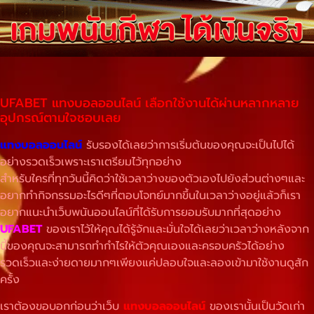
UFABET แทงบอลออนไลน์ เลือกใช้งานได้ผ่านหลากหลาย
อุปกรณ์ตามใจชอบเลย
แทงบอลออนไลน์
รับรองได้เลยว่าการเริ่มต้นของคุณจะเป็นไปได้
อย่างรวดเร็วเพราะเราเตรียมไว้ทุกอย่าง
สำหรับใครที่ทุกวันนี้คิดว่าใช้เวลาว่างของตัวเองไปยังส่วนต่างๆและ
อยากทำกิจกรรมอะไรดีๆที่ตอบโจทย์มากขึ้นในเวลาว่างอยู่แล้วก็เรา
อยากแนะนำเว็บพนันออนไลน์ที่ได้รับการยอมรับมากที่สุดอย่าง
UFABET
ของเราไว้ให้คุณได้รู้จักและมั่นใจได้เลยว่าเวลาว่างหลังจาก
นี้ของคุณจะสามารถทำกำไรให้ตัวคุณเองและครอบครัวได้อย่าง
รวดเร็วและง่ายดายมากๆเพียงแค่ปลอบใจและลองเข้ามาใช้งานดูสัก
ครั้ง
เราต้องขอบอกก่อนว่าเว็บ
แทงบอลออนไลน์
ของเรานั้นเป็นวัดเก่า