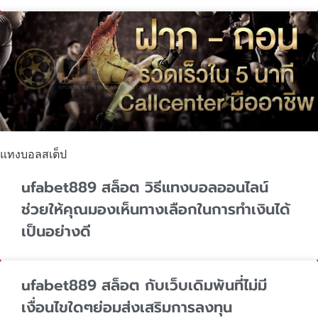
แทงบอลสเต็ป
ufabet889 สล็อต วิธีแทงบอลออนไลน์
ช่วยให้คุณมองเห็นทางเลือกในการทำเงินได้
เป็นอย่างดี
ufabet889 สล็อต กับเว็บเดิมพันที่ไม่มี
เงื่อนไขใดๆย่อมส่งเสริมการลงทุน