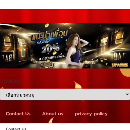
หมวดหมู่
Contact Us
About us
privacy policy
Contact Us