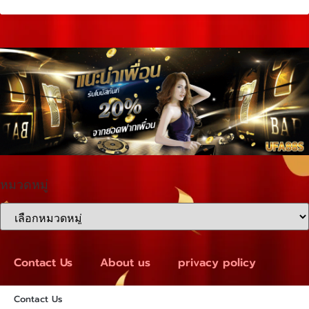
หมวดหมู่
Contact Us
About us
privacy policy
Contact Us