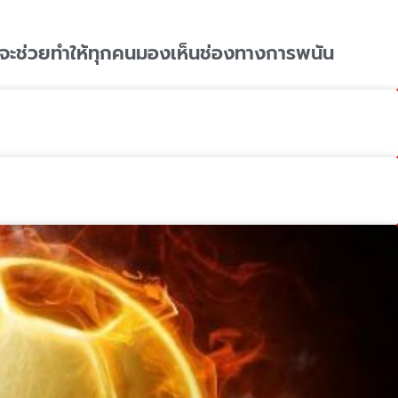
รถจะช่วยทำให้ทุกคนมองเห็นช่องทางการพนัน