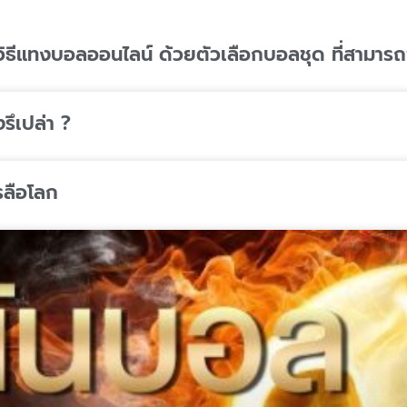
 วิธีแทงบอลออนไลน์ ด้วยตัวเลือกบอลชุด ที่สามา
รึเปล่า ?
รลือโลก