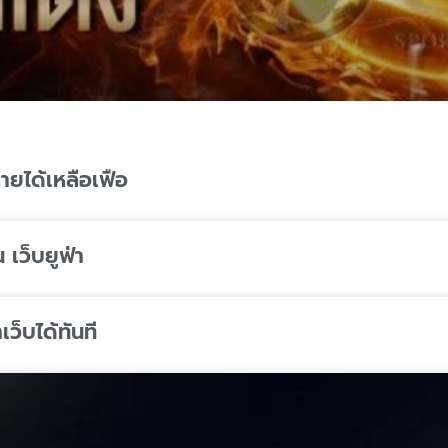
ายได้เหลือเฟือ
 เว็บยูฟ่า
ว็บได้ทันที