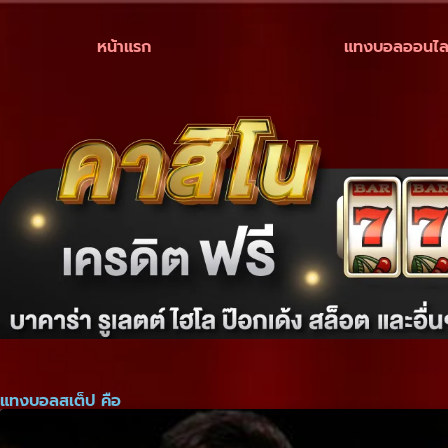
หน้าแรก
แทงบอลออนไล
แทงบอลสเต็ป คือ