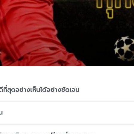
ที่สุดอย่างเห็นได้อย่างชัดเจน
น