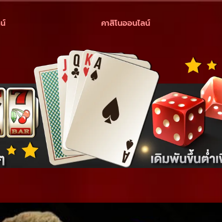
น์
คาสิโนออนไลน์