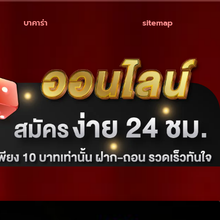
บาคาร่า
sitemap