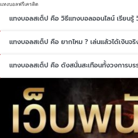
แทงบอลฟรีเครดิต
แทงบอลสเต็ป คือ วิธีแทงบอลออนไลน์ เรียนรู้
แทงบอลสเต็ป คือ ยากไหม ? เล่นแล้วได้เงินจริง
แทงบอลสเต็ป คือ ดังสนั่นสะเทือนทั้งวงการบร