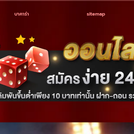
บาคาร่า
sitemap