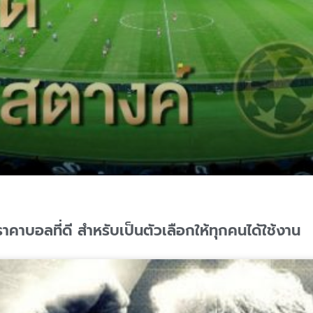
าบอลที่ดี สำหรับเป็นตัวเลือกให้ทุกคนได้ใช้งาน