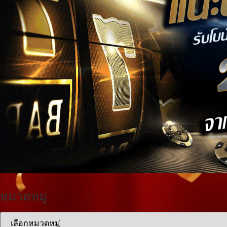
หมวดหมู่