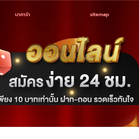
บาคาร่า
sitemap