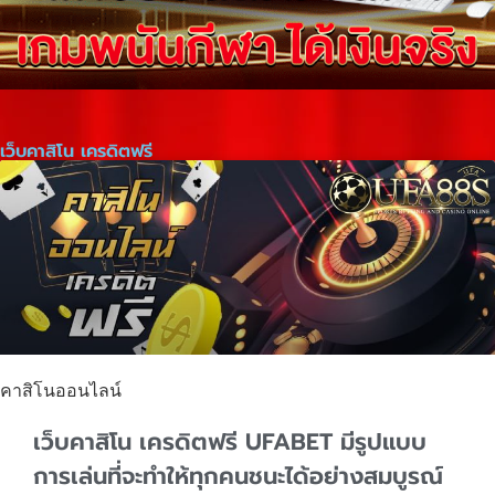
เว็บคาสิโน เครดิตฟรี
คาสิโนออนไลน์
เว็บคาสิโน เครดิตฟรี UFABET มีรูปแบบ
การเล่นที่จะทำให้ทุกคนชนะได้อย่างสมบูรณ์