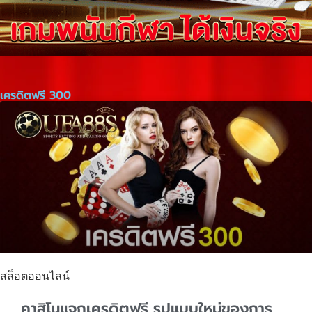
เครดิตฟรี 300
สล็อตออนไลน์
คาสิโนแจกเครดิตฟรี รูปแบบใหม่ของการ