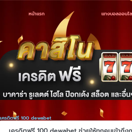
หน้าแรก
แทงบอลออนไล
เครดิตฟรี 100 dewabet
เครดิตฟรี 100 dewabet ช่วยให้ทุกคนเข้าถึงก