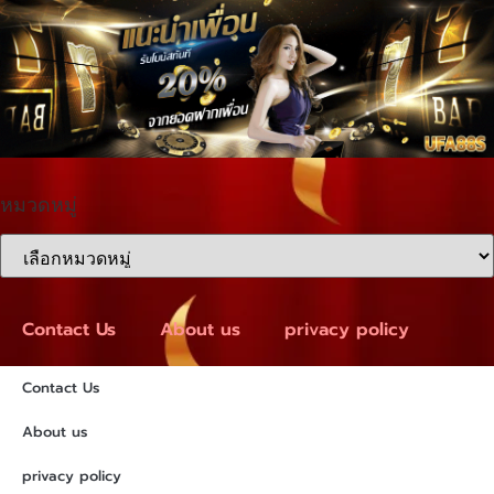
หมวดหมู่
Contact Us
About us
privacy policy
Contact Us
About us
privacy policy