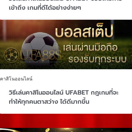
เข้าถึง เกมที่ดีได้อย่างง่ายๆ
คาสิโนออนไลน์
วิธีเล่นคาสิโนออนไลน์ UFABET กฎเกมที่จะ
ทำให้ทุกคนตาสว่าง ได้ดีมากขึ้น