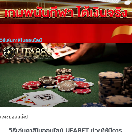
วิธีเล่นคาสิโนออนไลน์
แทงบอลสเต็ป
วิธีเล่นคาสิโนออนไลน์ UFABET ช่วยให้มีการ