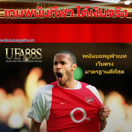
พนันบอลยูฟ่าเบท