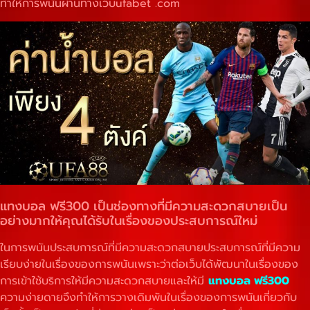
ทำให้การพนันผ่านทางเว็บufabet .com
แทงบอล ฟรี300 เป็นช่องทางที่มีความสะดวกสบายเป็น
อย่างมากให้คุณได้รับในเรื่องของประสบการณ์ใหม่
ในการพนันประสบการณ์ที่มีความสะดวกสบายประสบการณ์ที่มีความ
เรียบง่ายในเรื่องของการพนันเพราะว่าต่อเว็บได้พัฒนาในเรื่องของ
การเข้าใช้บริการให้มีความสะดวกสบายและให้มี
แทงบอล ฟรี300
ความง่ายดายจึงทำให้การวางเดิมพันในเรื่องของการพนันเกี่ยวกับ