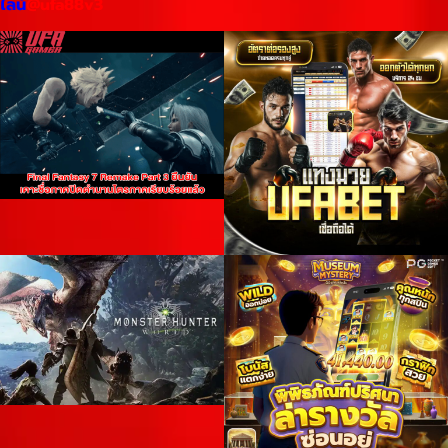
ไลน์
@ufa88v3