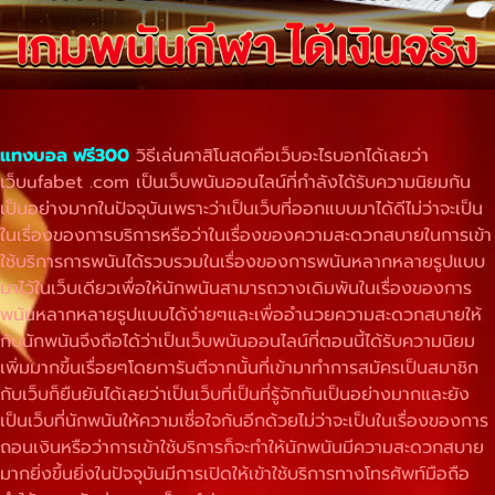
แทงบอล ฟรี300
วิธีเล่นคาสิโนสดคือเว็บอะไรบอกได้เลยว่า
เว็บufabet .com เป็นเว็บพนันออนไลน์ที่กำลังได้รับความนิยมกัน
เป็นอย่างมากในปัจจุบันเพราะว่าเป็นเว็บที่ออกแบบมาได้ดีไม่ว่าจะเป็น
ในเรื่องของการบริการหรือว่าในเรื่องของความสะดวกสบายในการเข้า
ใช้บริการการพนันได้รวบรวมในเรื่องของการพนันหลากหลายรูปแบบ
มาไว้ในเว็บเดียวเพื่อให้นักพนันสามารถวางเดิมพันในเรื่องของการ
พนันหลากหลายรูปแบบได้ง่ายๆและเพื่ออำนวยความสะดวกสบายให้
กับนักพนันจึงถือได้ว่าเป็นเว็บพนันออนไลน์ที่ตอนนี้ได้รับความนิยม
เพิ่มมากขึ้นเรื่อยๆโดยการันตีจากนั้นที่เข้ามาทำการสมัครเป็นสมาชิก
กับเว็บก็ยืนยันได้เลยว่าเป็นเว็บที่เป็นที่รู้จักกันเป็นอย่างมากและยัง
เป็นเว็บที่นักพนันให้ความเชื่อใจกันอีกด้วยไม่ว่าจะเป็นในเรื่องของการ
ถอนเงินหรือว่าการเข้าใช้บริการก็จะทำให้นักพนันมีความสะดวกสบาย
มากยิ่งขึ้นยิ่งในปัจจุบันมีการเปิดให้เข้าใช้บริการทางโทรศัพท์มือถือ