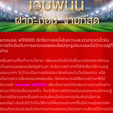
แทงบอล ฟรี1000 อีกโอกาสหนึ่งในความสะดวกรวดเร็วใน
การทำเงินกับการแทงบอลออนไลน์ทุกรูปแบบและไม่ว่าจะอยู่ที่
บ้าน
หรือสถานที่ในทำงานก็ตาม เพียงแค่จับมือถือขึ้นมาสมัครสมาชิกบน
เว็บแทงบอลออนไลน์ยูฟ่าเบท กับโอกาสต่างๆที่มีให้เลือกใช้งานอยู่
เยอะมากๆ ไม่ว่าจะเป็นการสมัครสมาชิกผ่านหน้าเว็บโดยตรง หรือ
เป็นการดาวน์โหลดแอพพลิเคชั่น ก็ยังสามารถใช้โอกาสต่างๆให้มี
โอกาสดี
แทงบอล ฟรี1000
เพื่อเป็นการเข้าถึงช่องทางตามที่กล่าว
ผ่านมาได้ต่อเนื่องทุกครั้ง ก็จะได้โอกาสให้นักพนันบอลทุกคนมีความรู้
ในการใช้งานทุกครั้งอย่างเด่นชัดเมื่อต้องการเดิมพันในโอกาส
ออนไลน์ มันนับได้ว่าเป็นวิธีการก็ขั้นตอนต่างๆที่ไม่มีความยุ่งยากซับ
ซ้อนกับความน่าสนใจกับการแทงบอลออนไลน์ทุกทางเลือกที่มีการเปิด