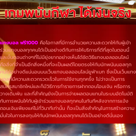
แทงบอล ฟรี1000
คือโอกาสที่มีการอำนวยความสะดวกให้กับผู้เข้า
ร่วมแทงบอลทุกคนได้เป็นอย่างดีกับการให้บริการที่ดีที่สุดในตอนนี้
และขั้นตอนต่างๆที่ไม่มียุ่งยากอย่างเห็นได้ชัดวิธีแทงบอลออนไลน์
คือสิ่งที่จำเป็นอีกสิ่งหนึ่งที่จะเป็นผลดีโดยตรงให้กับนักพนันบอลทุก
คนได้อย่างดีแน่นอนบนเว็บแทงบอลออนไลน์ยูฟ่าเบท ซึ่งเป็นเว็บแทง
บอลที่มีความสะดวกรวดเร็วในการใช้งานทุกครั้ง ไม่ว่าจะเป็นการ
สมัครสมาชิกใหม่และก็มีวิธีการทำรายการฝากถอนโอนเงิน หรือการ
วางเดิมพัน และที่สำคัญยังเป็นการจ่ายผลตอบแทนในระบบอัตโนมัติ
กับการพนันให้กับผู้เข้าร่วมแทงบอลทุกคนในทันทีหลังจากการแจ้ง
ถอนเงินเพียงแค่ไม่กี่วินาทีเท่านั้น ก็จะเป็นสิ่งสำคัญในการสร้างความ
มั่นใจในการลงทุนให้กับนักพนันบอลทุกคนได้เป็นอย่างดีนั่นเอง