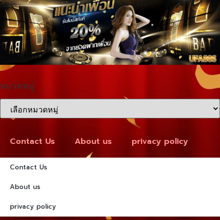
หมวดหมู่
Contact Us
About us
privacy policy
Contact Us
About us
privacy policy