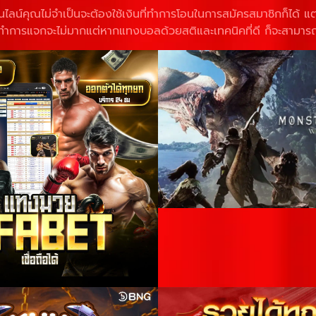
ลน์คุณไม่จำเป็นจะต้องใช้เงินที่ทำการโอนในการสมัครสมาชิกก็ได้ แต
ที่ทำการแจกจะไม่มากแต่หากแทงบอลด้วยสติและเทคนิคที่ดี ก็จะสามารถ