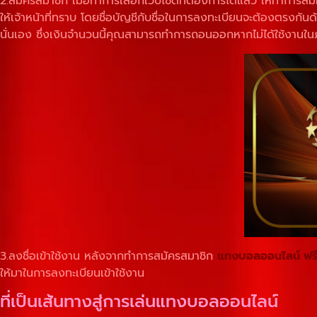
2.สมัครสมาชิก เมื่อทำการเลือกเว็บไซต์ที่ต้องการได้แล้ว ให้ทำการสม
ให้เจ้าหน้าที่ทราบ โดยชื่อบัญชีกับชื่อในการลงทะเบียนจะต้องตรงก
นั่นเอง ซึ่งเงินจำนวนนี้คุณสามารถทำการถอนออกหากไม่ได้ใช้งานใน
3.ลงชื่อเข้าใช้งาน หลังจากทำการสมัครสมาชิก
แทงบอลออนไลน์ ฟรี
ให้มาในการลงทะเบียนเข้าใช้งาน
ที่เป็นเส้นทางสู่การเล่นแทงบอลออนไลน์