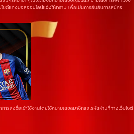
นการสมัครสมาชิกคุณจะต้องมีหมายเลขบัญชีและหมายเลขโทรศัพท์แจ้ง
็บไซต์แทงบอลออนไลน์แจ้งให้ทราบ เพื่อเป็นการยืนยันการสมัคร
การลงชื่อเข้าใช้งานโดยใช้หมายเลขสมาชิกและรหัสผ่านที่ทางเว็บไซต์