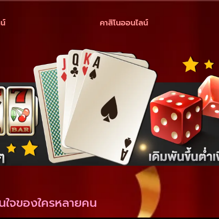
น์
คาสิโนออนไลน์
ู่ในใจของใครหลายคน