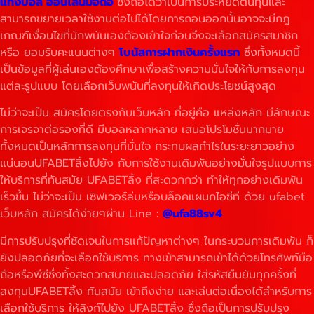
แทงบอล ออนไลน์มือถือ
ซึ่งถือได้ว่าเป็นการประหยัดต้นทุนและ
สามารถขยายเวลาใช้งานต่อไปได้โดยการถอนออกนั้นอาจจะมีกฎ
เกณฑ์เงื่อนไขที่นักพนันเองต้องเข้าใจก่อนจึงจะเลือกสมัครสมาชิก
หรือ ยอมรับคะแนนต่างๆ
โบนัสการฝากเงินครั้งแรก
ซึ่งทั้งหมดนี้
เป็นข้อมูลที่ผู้เล่นเองต้องศึกษาเพื่อสร้างความมั่นใจให้กับการลงทุน
แต่ละรูปแบบ โดยเลือกเว็บพนันที่ลงทุนให้เกิดประโยชน์สูงสุด
ไม่ว่าจะเป็น สมัครโดยตรงกับเว็บหลัก ที่อยู่คือ แหล่งหลัก มีลักษณะ
การเจรจาต่อรองที่ดี มีบอลหลากหลาย เสนอโปรโมชั่นมากมาย
ทั้งหมดเป็นหลักการลงทุนที่มั่นใจ กระทบผลกำไรในระยะยาวอย่าง
แน่นอนUFABETลิ้งไปยัง กับการใช้งานเดิมพันอย่างมั่นใจรูปแบบการ
ให้บริการที่ทันสมัย UFABETลิ้ง ที่สะดวกกว่า ทำให้ทุกอย่างเดิมพัน
เร็วขึ้น ไม่ว่าจะเป็น เซิฟเวอร์ล่มหรือบล็อคแผนกไอซีที ด้วย ufabet
เว็บหลัก สมัครได้ง่ายๆผ่าน Line :
@ufa88sv4
มีการปรับปรุงที่ชัดเจนในการแก้ปัญหาต่างๆ ในกระบวนการเดิมพัน ก็
ยังปลอดภัยที่จะเลือกใช้บริการ ทางเข้าสามารถเข้าได้ด้วยโทรศัพท์มือ
ถือหรือพีซีซึ่งทั้งสะดวกสบายและปลอดภัย ใส่รหัสยืนยันทุกครั้งที่
ลงทุนUFABETลิ้ง ทันสมัย ​​เข้าถึงง่าย และเล่นต่อเนื่องได้สำหรับการ
เลือกใช้บริการ ให้ลิงก์ไปยัง UFABETลิ้ง ซึ่งถือเป็นการปรับปรุง