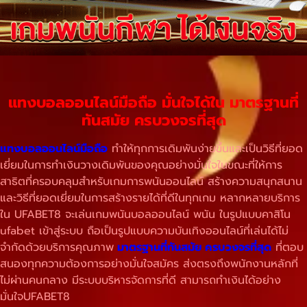
แทงบอลออนไลน์มือถือ
มั่นใจได้ใน มาตรฐานที่
ทันสมัย ครบวงจรที่สุด
แทงบอลออนไลน์มือถือ
ทำให้ทุกการเดิมพันง่ายขึ้นและเป็นวิธีที่ยอด
เยี่ยมในการทำเงินวางเดิมพันของคุณอย่างมั่นใจในขณะที่ให้การ
สาธิตที่ครอบคลุมสำหรับเกมการพนันออนไลน์ สร้างความสนุกสนาน
และวิธีที่ยอดเยี่ยมในการสร้างรายได้ที่ดีในทุกเกม หลากหลายบริการ
ใน UFABET8 จะเล่นเกมพนันบอลออนไลน์ พนัน ในรูปแบบคาสิโน
ufabet เข้าสู่ระบบ ถือเป็นรูปแบบความบันเทิงออนไลน์ที่เล่นได้ไม่
จำกัดด้วยบริการคุณภาพ
มาตรฐานที่ทันสมัย ครบวงจรที่สุด
ที่ตอบ
สนองทุกความต้องการอย่างมั่นใจสมัคร ส่งตรงถึงพนักงานหลักที่
ไม่ผ่านคนกลาง มีระบบบริหารจัดการที่ดี สามารถทำเงินได้อย่าง
มั่นใจUFABET8