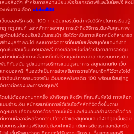
เสนอสิ่งดีๆ สำหรับการลงทะเบียนเพื่อรับเครดิตฟรีและโบนัสฟรี สิ่งนี้
จะเพิ่มทางเลือก
ufaball88
เว็บบอลฟรีเครดิต 100 ทางอินเทอร์เน็ตสำหรับวิธีใหม่ในการเรียนรู้
กฎ กฎเกณฑ์ และหลักการลงทุน การเข้าถึงวิธีการเดิมพันคุณภาพ
สูงโดยไม่ต้องปรับเงินในกระเป๋า ถือได้ว่าเป็นทางเลือกหนึ่งที่สามารถ
สร้างมูลค่าเพิ่มได้ ระบบการจัดการที่ทันสมัยเพื่อสนุกกับเกมกีฬาที่
คุณชื่นชอบเว็บแทงบอลฟรี ทางเลือกหนึ่งที่สร้างโอกาสการลงทุน
อย่างมั่นใจอีกทางเลือกหนึ่งที่สร้างมูลค่ามหาศาล กับระบบการเดิม
พันที่ทันสมัย ​​รูปแบบการบริการแบบบูรณาการ สนุกสนานกับ เว็บ
แทงบอลฟรี ที่มองว่าเป็นการส่งเสริมการขายให้สมาชิกที่ไว้วางใจได้
เข้าถึงบริการครบวงจรใน เว็บบอลฟรีเครดิต 100 พร้อมเรียนรู้กฎ
อัตราต่อรองและการลงทุนฟรี
โดยไม่ต้องลงทุนทุกครั้ง เข้าถึงทุก สิ่งดีๆ ที่คุณสัมผัสได้ ทางเลือก
แบบชำระเงิน สมัครสมาชิกภายใต้เว็บไซต์หลักที่จัดตั้งขึ้นตาม
กฎหมาย เลือกบริการด้วยความมั่นใจ และส่งมอบอย่างรวดเร็วด้วย
ทีมงานมืออาชีพสร้างความไว้วางใจและสนุกกับเกมกีฬาที่คุณชื่นชอบ
ด้วยการเล่นเกมฟรีโดยไม่ต้องฝากเงิน เติมเครติดแรกและเลือกรับ
โปรโมชั่นพิเศษต่างๆ ที่คุณจะได้รับจากบริการ เ เว็บแทงบอลฟรี