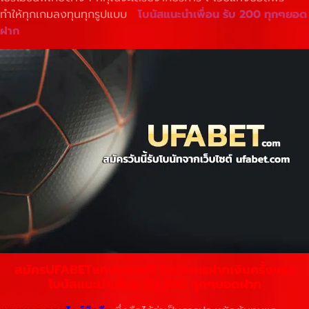
ทำให้ทุกเกมลงทุนทุกรูปแบบ
โบนัสแนะนำเพื่อน รับ 200 ทุกๆยอด
ฝาก
สมัครUFABETแทงบอลฟรี โบนัสการฝากเงินครั้งแรก
โบนัสแนะนำเพื่อน รับ 200 ทุกๆยอดฝาก