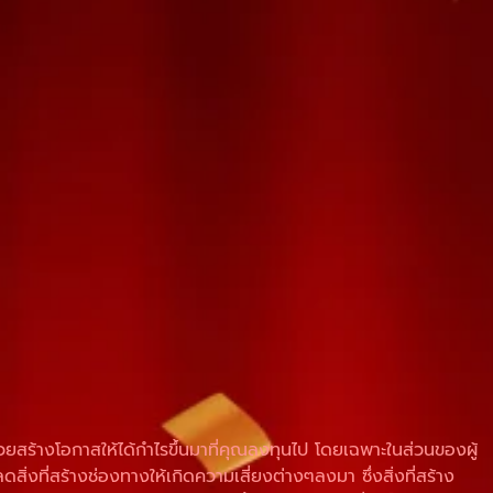
่วยสร้างโอกาสให้ได้กำไรขึ้นมาที่คุณลงทุนไป โดยเฉพาะในส่วนของผู้
ิ่งที่สร้างช่องทางให้เกิดความเสี่ยงต่างๆลงมา ซึ่งสิ่งที่สร้าง