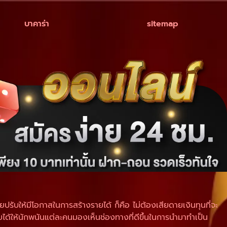
บาคาร่า
sitemap
รับให้มีโอกาสในการสร้างรายได้ ก็คือ ไม่ต้องเสียดายเงินทุนที่จะ
างรายได้ให้นักพนันแต่ละคนมองเห็นช่องทางที่ดีขึ้นในการนำมาทำเป็น