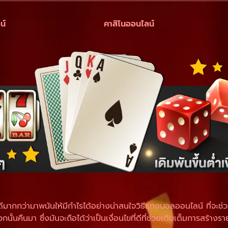
น์
คาสิโนออนไลน์
ากกว่ามาพนันให้มีกำไรได้อย่างน่าสนใจวิธีแทงบอลออนไลน์ ที่จะช่วยป
พวกนั้นคืนมา ซึ่งมันจะถือได้ว่าเป็นเงื่อนไขที่ดีที่ช่วยเติมเต็มการสร้