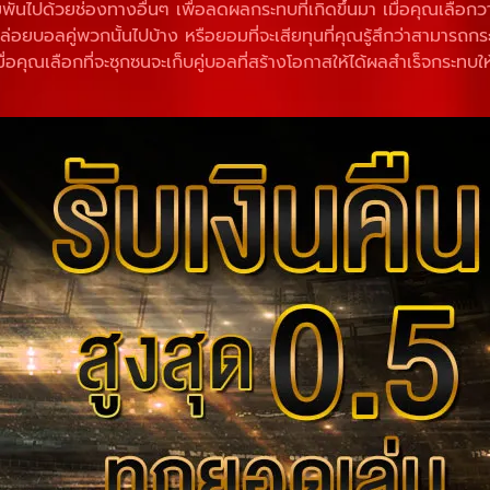
ดิมพันไปด้วยช่องทางอื่นๆ เพื่อลดผลกระทบที่เกิดขึ้นมา เมื่อคุณเลือ
อยบอลคู่พวกนั้นไปบ้าง หรือยอมที่จะเสียทุนที่คุณรู้สึกว่าสามารถกระ
่อคุณเลือกที่จะซุกซนจะเก็บคู่บอลที่สร้างโอกาสให้ได้ผลสำเร็จกระทบให