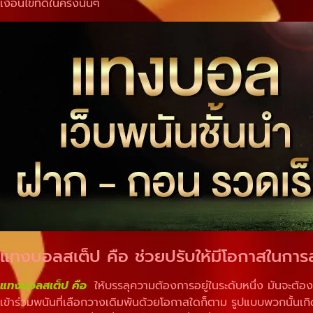
เงื่อนไขที่ดีในครั้งนั้นๆ
แทงบอลสเต็ป คือ ช่วยปรับให้มีโอกาสในการสร้
แทงบอลสเต็ป คือ
ให้บรรลุความต้องการอยู่ในระดับหนึ่ง มันจะต้อง
เข้าร่วมพนันที่เลือกวางเดิมพันด้วยโอกาสใดก็ตาม รูปแบบพวกนั้นเกิดผ