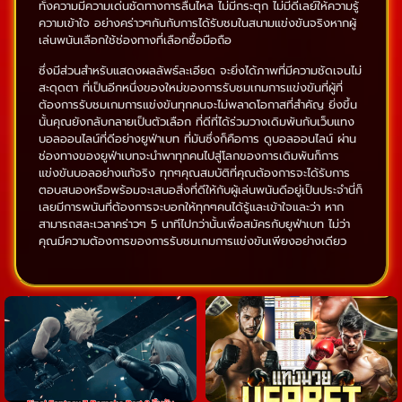
ทั้งความมีความเด่นชัดทางการลื่นไหล ไม่มีกระตุก ไม่มีดีเลย์ให้ความรู้
ความเข้าใจ อย่างคร่าวๆกันกับการได้รับชมในสนามแข่งขันจริงหากผู้
เล่นพนันเลือกใช้ช่องทางที่เลือกซื้อมือถือ
ซึ่งมีส่วนสำหรับแสดงผลลัพธ์ละเอียด จะยิ่งได้ภาพที่มีความชัดเจนไม่
สะดุดตา ที่เป็นอีกหนึ่งของใหม่ของการรับชมเกมการแข่งขันที่ผู้ที่
ต้องการรับชมเกมการแข่งขันทุกคนจะไม่พลาดโอกาสที่สำคัญ ยิ่งขึ้น
นั้นคุณยังกลับกลายเป็นตัวเลือก ที่ดีที่ได้ร่วมวางเดิมพันกับเว็บแทง
บอลออนไลน์ที่ดีอย่างยูฟ่าเบท ที่มันซึ่งก็คือการ ดูบอลออนไลน์ ผ่าน
ช่องทางของยูฟ่าเบทจะนำพาทุกคนไปสู่โลกของการเดิมพันก็การ
แข่งขันบอลอย่างแท้จริง ทุกๆคุณสมบัติที่คุณต้องการจะได้รับการ
ตอบสนองหรือพร้อมจะเสนอสิ่งที่ดีให้กับผู้เล่นพนันดีอยู่เป็นประจำนี่ก็
เลยมีการพนันที่ต้องการจะบอกให้ทุกๆคนได้รู้และเข้าใจและว่า หาก
สามารถสละเวลาคร่าวๆ 5 นาทีไปกว่านั้นเพื่อสมัครกับยูฟ่าเบท ไม่ว่า
คุณมีความต้องการของการรับชมเกมการแข่งขันเพียงอย่างเดียว