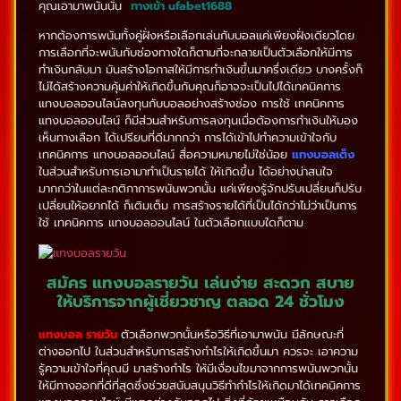
คุณเอามาพนันนั้น
ทางเข้า ufabet1688
หากต้องการพนันทั้งคู่ฝั่งหรือเลือกเล่นกับบอลแค่เพียงฝั่งเดียวโดย
การเลือกที่จะพนันกับช่องทางใดก็ตามที่จะกลายเป็นตัวเลือกให้มีการ
ทำเงินกลับมา มันสร้างโอกาสให้มีการทำเงินขึ้นมาครึ่งเดียว บางครั้งก็
ไม่ได้สร้างความคุ้มค่าให้เกิดขึ้นกับคุณก็อาจจะเป็นไปได้เทคนิคการ
แทงบอลออนไลน์ลงทุนกับบอลอย่างสร้างช่อง การใช้ เทคนิคการ
แทงบอลออนไลน์ ก็มีส่วนสำหรับการลงทุนเมื่อต้องการทำเงินให้มอง
เห็นทางเลือก ได้เปรียบที่ดีมากกว่า การได้เข้าไปทำความเข้าใจกับ
เทคนิคการ แทงบอลออนไลน์ สื่อความหมายไม่ใช่น้อย
แทงบอลเต็ง
ในส่วนสำหรับการเอามาทำเป็นรายได้ ให้เกิดขึ้น ได้อย่างน่าสนใจ
มากกว่าในแต่ละกติกาการพนันพวกนั้น แค่เพียงรู้จักปรับเปลี่ยนก็ปรับ
เปลี่ยนให้อยากได้ ก็เติมเต็ม การสร้างรายได้ที่เป็นได้กว่าไม่ว่าเป็นการ
ใช้ เทคนิคการ แทงบอลออนไลน์ ในตัวเลือกแบบใดก็ตาม
สมัคร แทงบอลรายวัน เล่นง่าย สะดวก สบาย
ให้บริการจากผู้เชี่ยวชาญ ตลอด 24 ชั่วโมง
แทงบอล รายวัน
ตัวเลือกพวกนั้นหรือวิธีที่เอามาพนัน มีลักษณะที่
ต่างออกไป ในส่วนสำหรับการสร้างกำไรให้เกิดขึ้นมา ควรจะ เอาความ
รู้ความเข้าใจที่คุณมี มาสร้างกำไร ให้มีเงื่อนไขมาจากการพนันพวกนั้น
ให้มีทางออกที่ดีที่สุดซึ่งช่วยสนับสนุนวิธีทำกำไรให้เกิดมาได้เทคนิคการ