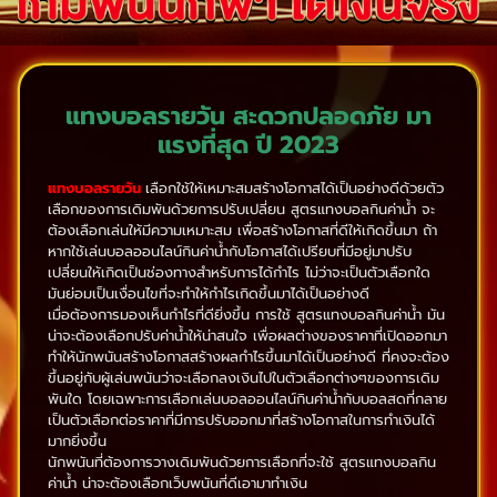
แทงบอลรายวัน สะดวกปลอดภัย มา
แรงที่สุด ปี 2023
แทงบอลรายวัน
เลือกใช้ให้เหมาะสมสร้างโอกาสได้เป็นอย่างดีด้วยตัว
เลือกของการเดิมพันด้วยการปรับเปลี่ยน สูตรแทงบอลกินค่าน้ำ จะ
ต้องเลือกเล่นให้มีความเหมาะสม เพื่อสร้างโอกาสที่ดีให้เกิดขึ้นมา ถ้า
หากใช้เล่นบอลออนไลน์กินค่าน้ำกับโอกาสได้เปรียบที่มีอยู่มาปรับ
เปลี่ยนให้เกิดเป็นช่องทางสำหรับการได้กำไร ไม่ว่าจะเป็นตัวเลือกใด
มันย่อมเป็นเงื่อนไขที่จะทำให้กำไรเกิดขึ้นมาได้เป็นอย่างดี
เมื่อต้องการมองเห็นกำไรที่ดียิ่งขึ้น การใช้ สูตรแทงบอลกินค่าน้ำ มัน
น่าจะต้องเลือกปรับค่าน้ำให้น่าสนใจ เพื่อผลต่างของราคาที่เปิดออกมา
ทำให้นักพนันสร้างโอกาสสร้างผลกำไรขึ้นมาได้เป็นอย่างดี ที่คงจะต้อง
ขึ้นอยู่กับผู้เล่นพนันว่าจะเลือกลงเงินไปในตัวเลือกต่างๆของการเดิม
พันใด โดยเฉพาะการเลือกเล่นบอลออนไลน์กินค่าน้ำกับบอลสดที่กลาย
เป็นตัวเลือกต่อราคาที่มีการปรับออกมาที่สร้างโอกาสในการทำเงินได้
มากยิ่งขึ้น
นักพนันที่ต้องการวางเดิมพันด้วยการเลือกที่จะใช้ สูตรแทงบอลกิน
ค่าน้ำ น่าจะต้องเลือกเว็บพนันที่ดีเอามาทำเงิน