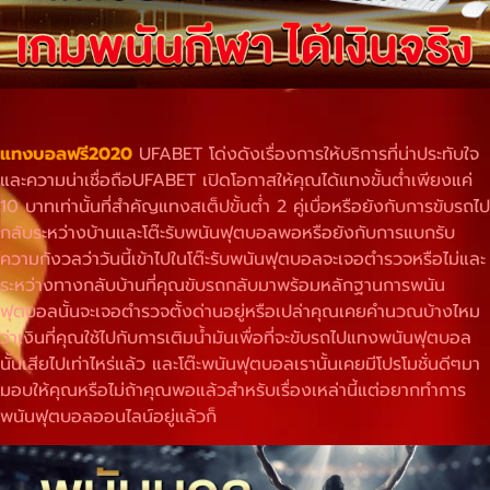
แทงบอลฟรี2020
UFABET โด่งดังเรื่องการให้บริการที่น่าประทับใจ
และความน่าเชื่อถือUFABET เปิดโอกาสให้คุณได้แทงขั้นต่ำเพียงแค่
10 บาทเท่านั้นที่สำคัญแทงสเต็ปขั้นต่ำ 2 คู่เบื่อหรือยังกับการขับรถไป
กลับระหว่างบ้านและโต๊ะรับพนันฟุตบอลพอหรือยังกับการแบกรับ
ความกังวลว่าวันนี้เข้าไปในโต๊ะรับพนันฟุตบอลจะเจอตำรวจหรือไม่และ
ระหว่างทางกลับบ้านที่คุณขับรถกลับมาพร้อมหลักฐานการพนัน
ฟุตบอลนั้นจะเจอตำรวจตั้งด่านอยู่หรือเปล่าคุณเคยคำนวณบ้างไหม
ว่าเงินที่คุณใช้ไปกับการเติมน้ำมันเพื่อที่จะขับรถไปแทงพนันฟุตบอล
นั้นเสียไปเท่าไหร่แล้ว และโต๊ะพนันฟุตบอลเรานั้นเคยมีโปรโมชั่นดีๆมา
มอบให้คุณหรือไม่ถ้าคุณพอแล้วสำหรับเรื่องเหล่านี้แต่อยากทำการ
พนันฟุตบอลออนไลน์อยู่แล้วก็