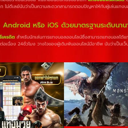
ก ไม่ดีเลย์นับว่าเป็นความสะดวกสามารถตอบปัญหาให้กับผู้เล่นแทงบ
ง Android หรือ iOS ด้วยมาตรฐานระดับนานา
ีเครดิต
สำหรับนักเล่นการแทงบอลออนไลน์ซึ่งสามารถแทงบอลได้แทบท
อเนื่อง 24ชั่วโมง วางใจของผู้เดิมพันออนไลน์มีอาชีพ นับว่าเป็นเว็บท