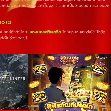
อลได้อย่างน่าสนใจที่สุดและก็ยังสามารถทำเป็นง่ายด้วยการแทงบอล
ชาติ
ุกที่ทั่วทั้งโลก
แทงบอลฟรีเครดิต
โดยผ่านอินเทอร์เน็ตมือถือ
ี่ดีในช่วงเวลานี้