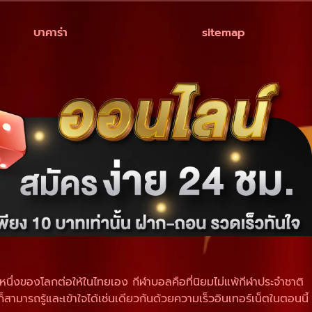
บาคาร่า
sitemap
งของโลกต่อให้ในไทยเอง กีฬาบอลคือที่นิยมไม่แพ้กีฬาประจำชาติ
สามารถรู้และเข้าใจได้เช่นเดียวกันด้วยความเร็วอินเทอร์เน็ตในตอนนี้