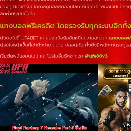
ของคุณได้เตรียมโอกาสดูบอลสดออนไลน์ ที่มีคุณภาพชัดเจนไม่กระตุ
สดผ่านระบบมือถือ
แทงบอลฟรีเครดิต โดยรองรับทุกระบบอีกทั้
ดังต่อไปนี้ UFABET แทงบอลมือถืออีกหนึ่งความสะดวก
แทงบอลฟร
ด้วยใบหน้าเว็บที่เข้าถึงง่าย สบาย ปลอดภัย ทั้งยังมีพนักงานรอดูแลต่
เริ่มต้นพนันออนไลน์ และโปรโมชั่นดีๆจากเรา
@ufa88v3