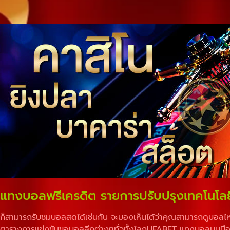
แทงบอลฟรีเครดิต รายการปรับปรุงเทคโนโลยี
ก็สามารถรับชมบอลสดได้เช่นกัน จะมองเห็นได้ว่าคุณสามารถดูบอลไห
ตารางการแข่งขันขอบอลลีกต่างๆทั่วทั้งโลกUFABET แทงบอลบนมือถือ