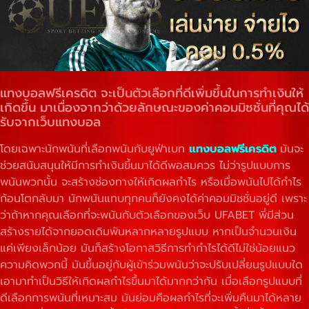
แทงบอลฟรีเครดิต จะเป็นตัวเลือกที่ดีเพิ่มขึ้นในการทำเงินให้
เกิดขึ้น มาเนื่องจากว่าด้วยลักษณะของค่าคอมมิชชั่นที่คุณได้
รับจากเว็บแทงบอล
โดยเฉพาะนักพนันที่เลือกพนันกับยูฟ่าเบท
แทงบอลฟรีเครดิต
มันจะ
ช่วยสนับสนุนให้มีการทำเงินขึ้นมาได้ดีพอสมควร ไม่ว่ารูปแบบการ
พนันพวกนั้น จะสร้างช่องทางให้เกิดผลกำไร หรือเมื่อพนันไปได้กำไร
ก้อนโตกลับมา นักพนันแทบทุกคนก็ยังคงได้ค่าคอมมิชชั่นอยู่ดี เพราะ
ว่าถ้าหากคุณเลือกที่จะพนันกับตัวเลือกของเว็บ UFABET พี่มีส่วน
สร้างรายได้จากยอดเดิมพันหลากหลายรูปแบบ หากเป็นจำนวนเงิน
แค่เพียงเล็กน้อย มันก็สร้างโอกาสวิธีการทำกำไรได้ดีไม่ใช่น้อยแนว
ความคิดพวกนี้ มันขึ้นอยู่กับผู้เข้าร่วมพนันว่าจะปรับเปลี่ยนรูปแบบใด
เอามาทำเป็นวิธีให้เกิดผลกำไรขึ้นมาได้มากกว่ากัน เมื่อเลือกรูปแบบที่
ดีเลือกการพนันที่เหมาะสม มันย่อมคือผลกำไรที่จะเพิ่มคืนมาได้หลาย