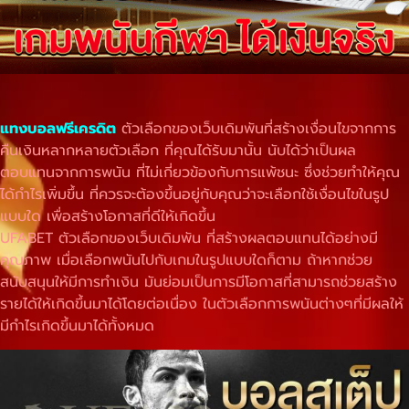
แทงบอลฟรีเครดิต
ตัวเลือกของเว็บเดิมพันที่สร้างเงื่อนไขจากการ
คืนเงินหลากหลายตัวเลือก ที่คุณได้รับมานั้น นับได้ว่าเป็นผล
ตอบแทนจากการพนัน ที่ไม่เกี่ยวข้องกับการแพ้ชนะ ซึ่งช่วยทำให้คุณ
ได้กำไรเพิ่มขึ้น ที่ควรจะต้องขึ้นอยู่กับคุณว่าจะเลือกใช้เงื่อนไขในรูป
แบบใด เพื่อสร้างโอกาสที่ดีให้เกิดขึ้น
UFABET ตัวเลือกของเว็บเดิมพัน ที่สร้างผลตอบแทนได้อย่างมี
คุณภาพ เมื่อเลือกพนันไปกับเกมในรูปแบบใดก็ตาม ถ้าหากช่วย
สนับสนุนให้มีการทำเงิน มันย่อมเป็นการมีโอกาสที่สามารถช่วยสร้าง
รายได้ให้เกิดขึ้นมาได้โดยต่อเนื่อง ในตัวเลือกการพนันต่างๆที่มีผลให้
มีกำไรเกิดขึ้นมาได้ทั้งหมด