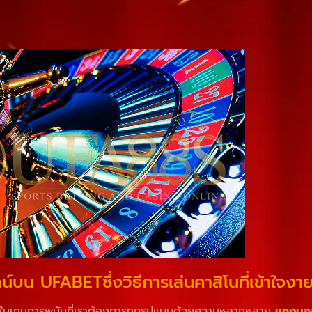
บน UFABETซึ่งวิธีการเล่นคาสิโนที่เข้าใจงา
มพันในเกมการพนันที่เราต้องการทุกรูปแบบด้วยความหลากหลาย
แทงบอล