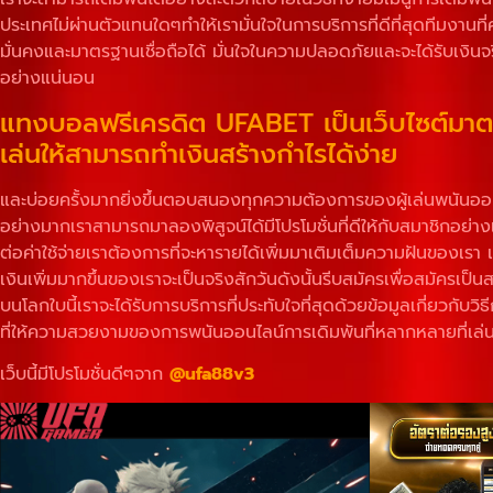
ประเทศไม่ผ่านตัวแทนใดๆทำให้เรามั่นใจในการบริการที่ดีที่สุดทีมงาน
มั่นคงและมาตรฐานเชื่อถือได้ มั่นใจในความปลอดภัยและจะได้รับเงินจ
อย่างแน่นอน
แทงบอลฟรีเครดิต UFABET เป็นเว็บไซต์มาตรฐานที
เล่นให้สามารถทำเงินสร้างกำไรได้ง่าย
และบ่อยครั้งมากยิ่งขึ้นตอบสนองทุกความต้องการของผู้เล่นพนันออน
อย่างมากเราสามารถมาลองพิสูจน์ได้มีโปรโมชั่นที่ดีให้กับสมาชิกอย่างเ
ต่อค่าใช้จ่ายเราต้องการที่จะหารายได้เพิ่มมาเติมเต็มความฝันของเรา
เงินเพิ่มมากขึ้นของเราจะเป็นจริงสักวันดังนั้นรีบสมัครเพื่อสมัคร
บนโลกใบนี้เราจะได้รับการบริการที่ประทับใจที่สุดด้วยข้อมูลเกี่ยวกับว
ที่ให้ความสวยงามของการพนันออนไลน์การเดิมพันที่หลากหลายที่เล่น
เว็บนี้มีโปรโมชั่นดีๆจาก
@ufa88v3