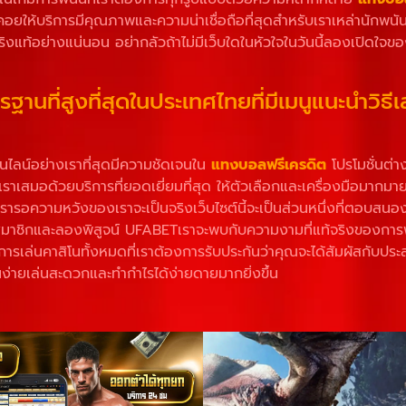
ที่คอยให้บริการมีคุณภาพและความน่าเชื่อถือที่สุดสำหรับเราเหล่านักพ
ริงแท้อย่างแน่นอน อย่ากลัวถ้าไม่มีเว็บใดในหัวใจในวันนี้ลองเปิดใ
่สูงที่สุดในประเทศไทยที่มีเมนูแนะนำวิธีเล่นค
ไลน์อย่างเราที่สุดมีความชัดเจนใน
แทงบอลฟรีเครดิต
โปรโมชั่นต่าง
ราเสมอด้วยบริการที่ยอดเยี่ยมที่สุด ให้ตัวเลือกและเครื่องมือมากมายแก
 เรารอความหวังของเราจะเป็นจริงเว็บไซต์นี้จะเป็นส่วนหนึ่งที่ตอบสนอ
เป็นสมาชิกและลองพิสูจน์ UFABETเราจะพบกับความงามที่แท้จริงของการพ
ิธีการเล่นคาสิโนทั้งหมดที่เราต้องการรับประกันว่าคุณจะได้สัมผัสกับปร
ง่ายเล่นสะดวกและทำกำไรได้ง่ายดายมากยิ่งขึ้น