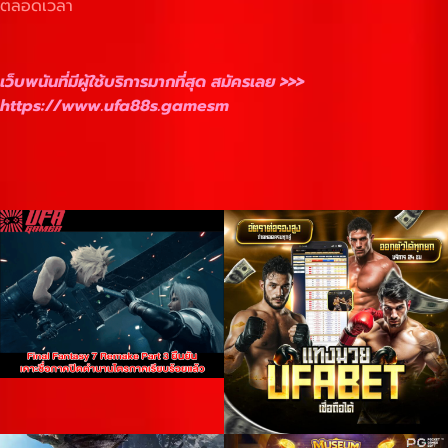
ตลอดเวลา
เว็บพนันที่มีผู้ใช้บริการมากที่สุด สมัครเลย >>>
https://www.ufa88s.gamesm