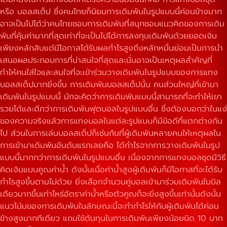
หรือ บอลสเต็ป ซึ่งคนไทยก็นิยมการเดิมพันในรูปแบบนี้ค่อนข้างมาก
อาจเป็นไปได้ว่าคนไทยชอบการเดิมพันที่สนุกชอบแนวคิดของการเดิม
พันที่คุ้มค่ามากที่สุดเท่าที่จะเป็นไปได้การลงทุนเดิมพันด้วยยอดเงิน
เพียงหลักสิบแต่มีโอกาสได้รับผลกำไรสูงถึงหลักหมื่นย่อมเป็นการนำ
เสนอผลประกอบการที่น่าสนใจที่สุดและนั่นอาจเป็นเหตุผลสำคัญที่
ทำให้คนใส่ใจและสนใจที่จะเข้าร่วมวางเดิมพันในรูปแบบของการแทง
บอลสเต็ปมากยิ่งขึ้น การเดิมพันบอลสเต็ปนั้น คนส่วนใหญ่ที่เข้ามา
เดิมพันในรูปแบบนี้ มักจะคิดว่าการเดิมพันแบบนี้สามารถที่จะทำให้เขา
รวยได้และดีกว่าการเดิมพันฟุตบอลในรูปแบบอื่น ซึ่งต้องบอกว่าในแง่
ของความจริงแล้วการแทงบอลในแต่ละรูปแบบก็มีข้อดีที่แตกต่างกัน
ไป ส่วนในการเล่นบอลสเต็ปก็เช่นกันที่ผู้เดิมพันหลายคนให้เหตุผลใน
การเข้ามาเดิมพันอันดับแรกเลยคือ ได้กำไรจากการวางเดิมพันในรูป
แบบนี้มากกว่าการเดิมพันในรูปแบบอื่น เนื่องจากการแทงบอลชุดมีวิธี
คิดเงินแบบคูณค่าน้ำ ดังนั้นเมื่อค่าน้ำสูงผู้เดิมพันก็มีโอกาสที่จะได้รับ
กำไรสูงขึ้นตามไปด้วย ยิ่งเลือกจำนวนคู่บอลเข้ามาร่วมเดิมพันในบิล
เดียวมากขึ้นเท่าไหร่อัตราค่าน้ำหรือตัวคูณก็จะยิ่งสูงขึ้นเท่านั้นดังนั้น
แนวโน้มของการเดิมพันในลักษณะนี้จะทำกำไรให้กับผู้เดิมพันได้ค่อน
ข้างสูงมากทีเดียว แถมใช้ต้นทุนในการเดิมพันเพียงน้อยนิด 10 บาท