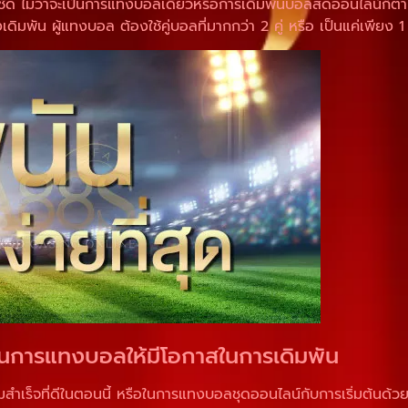
ัด ไม่ว่าจะเป็นการแทงบอลเดี่ยวหรือการเดิมพันบอลสดออนไลน์ก็ตาม ก็
มพัน ผู้แทงบอล ต้องใช้คู่บอลที่มากกว่า 2 คู่ หรือ เป็นแค่เพียง 1 
ในการแทงบอลให้มีโอกาสในการเดิมพัน
ร็จที่ดีในตอนนี้ หรือในการแทงบอลชุดออนไลน์กับการเริ่มต้นด้วยจำนวน