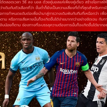
ึ้นได้ตลอดเวลา วิธี ลง บอล ด้วยคู่บอลแค่เพียงคู่เดียว สร้างโอกาสให
มกับตัวเลือกที่ว่า ขั้นต่ำก็ยังเป็นความเสี่ยงที่ต่ำที่สุดสำหรับการ
ือการกำหนดแต้มต่อเพื่อนำมาสู่การวางเดิมพันกับทีมที่เหนือกว่า เพื
่ไหนก็ตาม หรือการเสียหายนั้นก็จะเกิดขึ้นได้ง่ายมากกว่าอย่างชัดเจน ก
ช้เงินน้อยก็ตาม ช่องทางที่จะบรรลุความต้องการนั้นก็จะเกิดขึ้นได้ยากอ