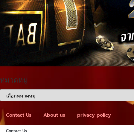
หมวดหมู่
Contact Us
About us
privacy policy
Contact Us