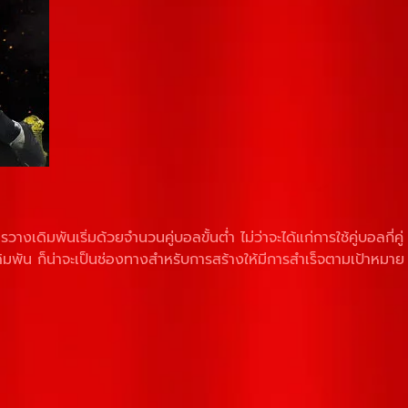
การวางเดิมพันเริ่มด้วยจำนวนคู่บอลขั้นต่ำ ไม่ว่าจะได้แก่การใช้คู่บอลกี่คู่
ดิมพัน ก็น่าจะเป็นช่องทางสำหรับการสร้างให้มีการสำเร็จตามเป้าหมาย