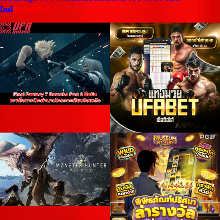
ไลน์
@ufa88v3