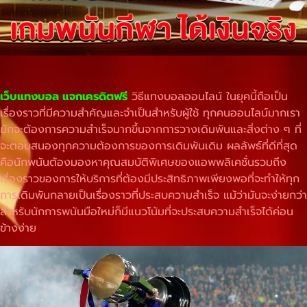
เว็บแทงบอล แจกเครดิตฟรี
วิธีแทงบอลออนไลน์ ในยุคนี้ถือเป็น
เรื่องราวที่มีความสำคัญและจำเป็นสำหรับผู้ใช้ ทุกคนออนไลน์มากเรา
มักจะต้องการความสำเร็จมากขึ้นจากการวางเดิมพันและสิ่งต่าง ๆ ที่
จะตอบสนองทุกความต้องการของการเดิมพันเดิม ผลลัพธ์ที่ดีที่สุด
คือนักพนันต้องมองหาคุณสมบัติพิเศษของแอพพลิเคชั่นรวมถึง
เรื่องราวของการให้บริการที่ต้องมีประสิทธิภาพเพียงพอที่จะทำให้ทุก
การเดิมพันกลายเป็นเรื่องราวที่ประสบความสำเร็จ แม้ว่ามันจะง่ายกว่า
สำหรับนักการพนันมือใหม่ก็มีแนวโน้มที่จะประสบความสำเร็จได้ค่อน
ข้างง่าย