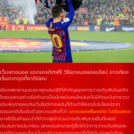
เว็บแทงบอล แจกเครดิตฟรี วิธีแทงบอลออนไลน์ อาจต้อง
เริ่มจากจุดที่ชาตินิยม
ต้องพยายามมองหาคุณสมบัติที่สำคัญของการวางเดิมพันในอดีต
โดยเฉพาะอย่างยิ่งถ้าเราเป็นนักพนันคนใหม่และไม่มีทักษะในการวาง
เดิมพันการพบกับเว็บไซต์การพนันที่ดีจะทำให้เรามีประโยชน์จาก
ธรรมชาติเริ่มต้นด้วยความจริงที่ว่า
แทงบอลฟรีเครดิต ไม่ต้องฝาก
อาจได้รับคำแนะนำที่ดีจากผู้เข้าร่วมการเดิมพันรายอื่นที่เคยมี
ประสบการณ์มาก่อน นักพนันสามารถรู้สึกได้ว่าการวางเดิมพันและ
การใช้งานออนไลน์นั้นจะสร้างปรากฏการณ์ที่ดีให้กับนักพนันโดย