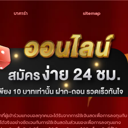
บาคาร่า
sitemap
ๆที่ผู้เข้าร่วมแทงบอลทุกคนจะได้รับจากการใช้เงินสดเพื่อการลงทุนกับ
ีได้จริงอย่างชัดเจนกับการใช้เงินสดในส่วนของเพื่อการลงทุนแทง