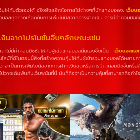
ห้กับตัวเองได้ จริงยังสร้างโอกาสได้ต่างๆที่นักแทงบอลจะ
เว็บบ
บอลทุกทางเลือกกับการเพิ่มโบนัสจากการฝากเงิน การมีค่าคอมมิชชั่นใ
เงินจากโปรโมชั่นอื่นๆลักษณะเช่น
และไม่มีค่าคอมมิชชั่นให้กับผู้เล่นแทงบอลนั่นเองซึ่งเป็น
เว็บบอลแจก
น์ที่ดีในตอนนี้สิ่งที่สร้างความคุ้มให้กับผู้เข้าร่วมแทงบอลได้
าจะเป็นการเพิ่มโบนัสจากการฝากเงินสดหรือการมีค่าคอมมิชชั่นหรือสิ
ปวางเดิมพันกับเว็บพนันที่นี้ มันก็ถือว่าเป็นความคุ้มที่สามารถถือกำไร