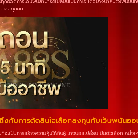
ยอดการเดิมพันสามารถเปลี่ยนเป็นกำไร ได้อย่างน่าสนใจเพิ่มขึ้นที่น่าจะต
ทงบอลทุกคน
ถึงกับการตัดสินใจเลือกลงทุนกับเว็บพนันออ
จะเป็นการสร้างความคุ้มให้กับผู้แทงบอลเปลี่ยนเป็นตัวเลือก หนึ่งเ