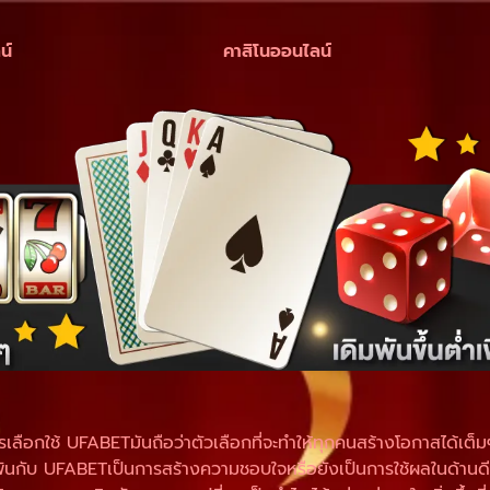
น์
คาสิโนออนไลน์
รเลือกใช้ UFABETมันถือว่าตัวเลือกที่จะทำให้ทุกคนสร้างโอกาสได้เต็ม
มพันกับ UFABETเป็นการสร้างความชอบใจหรือยังเป็นการใช้ผลในด้านด