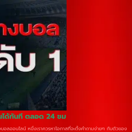
นได้ทันที ตลอด 24 ชม
บอลออนไลน์ หนึ่งเราควรหาโอกาสที่จะตั้งคำถามง่ายๆ กับตัวของ