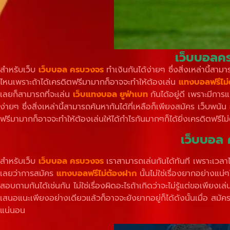
เว็บบอลค
สำหรับเว็บ
เว็บบอล ครบวงจร
ทำเงินกันได้ง่ายๆ ซึ่งสิ่งเหล่านี้ส
ไหนเพราะถ้าได้เครดิตฟรีมามากก็อาจจะทำให้ต้องเล่น
แทงบอลฟรีไม
เลยก็สามารถที่จะเล่น
เว็บแทงบอล ยูฟ่าเบท
กันได้อยู่ดี เพราะมีกา
ง่ายๆ ซึ่งสิ่งเหล่านี้สามารถค้นหากันได้ที่เหลือก็เพียงสมัคร เว็บพนัน
ฟรีมามากก็อาจจะทำให้ต้องเล่นให้ได้กำไรกันมากๆก็ได้ยิ่งเครดิตฟรีไม่
เว็บบอล
สำหรับเว็บ
เว็บบอล ครบวงจร
เราสามารถเล่นกันได้ทันที เพราะเวลาไม่
เลยว่าการสมัคร
แทงบอลฟรีไม่ต้องฝาก
นั้นไม่ใช่เรื่องยากอย่างแน่
สอบถามกันได้เช่นกัน ไม่ใช่เรื่องผิดอะไรถ้าเกิดว่าจะไม่รู้แต่ขอเพียงเ
เสนอแนะเพียงอย่างเดียวแล้วก็อาจจะยังยากอยู่ก็ได้ดังนั้นเมื่อ สมั
แน่นอน