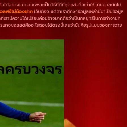
ันได้อย่างแน่นอนเพราะเป็นวิธีที่ดีที่สุดแล้วที่จะทำให้แทงบอลกันได้
อลฟรีไม่ต้องฝาก
เว็บตรง แต่ถ้าเราศึกษาข้อมูลเหล่านี้มาเป็นข้อมูล
ที่เรามีความได้เปรียบค่อนข้างมากถือว่าเป็นกลยุทธ์ในการทำงานที่
่าการแทงบอลสดคืออะไรตอบได้ตรงนี้เลยว่ามันคือรูปแบบของการวาง