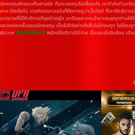
นักลงทุนสักสองถึงสามข้อ คือเราลงทุนไปเพื่ออะไร เรากำลังทำอะไร
ฝาก
ได้หรือไม่ การคิดทบทวนมันก็คือการดูว่าเว็บไซต์ ที่เราใช้บ
มากมายที่มีให้บริการกันอย่างจุใจ เราจึงอยากจะนำมาเสนอทุกท่านใ
ของแต่ละครั้งของนักลงทุน เป็นไปได้อย่างไรลื่นไม่มีกระตุก ไม่มีสะ
@Line
@UFA88SV8
สมัครใช้บริการได้ง่าย ขั้นตอนไม่ซับซ้อน เข้า