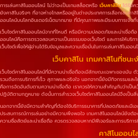
การเล่นคาสิโนออนไลน์ ไม่ว่าจะเป็นเกมสล็อตหรือ
เว็บคาสิโน
ได้รับค
ยังคาสิโนจริงๆ ที่อาจห่างไกลหรืออยู่ในต่างประเทศการเลือกเล่นคาส
ออนไลน์บนโลกอินเตอร์เน็ตมากมาย ที่มีคุณภาพและมีระบบการเงินที่
เว็บไซต์คาสิโนออนไลน์จากที่ไหนดี หรือมีความปลอดภัยและน่าเชื่อถือ ซ
ออนไลน์คือการตรวจสอบความเป็นธรรมของเว็บไซต์ และการให้บริการที่
เว็บไซต์เพื่อให้ผู้อ่านได้รับข้อมูลและความเชื่อมั่นในการเล่นคาสิโนอ
เว็บคาสิโน เกมคาสิโนที่ชนะง
เว็บไซต์คาสิโนออนไลน์ที่มีความน่าเชื่อถือจะมีลักษณะเฉพาะของมัน ต
รวมถึงการบริการที่เร็ว สุภาพและจริงใจ นอกจากนี้ยังมีกิจกรรมและโปร
คือการจัดอันดับตามความน่าเชื่อถือ เราควรให้ความสำคัญกับว่าเป็
ปฏิบัติตามกฎหมาย ดังนั้นการสำรวจเว็บไซต์คาสิโนออนไลน์จึงเป็นสิ่ง
นอกจากนี้ยังมีความสำคัญที่ต้องใช้บริการธนาคารที่ปลอดภัยและมีเ
ประสบการณ์การเล่นอย่างมีความพึงพอใจ เกมคาสิโนออนไลน์ยังต้องมีช่
ความซื่อสัตย์และน่าเชื่อถือ ควรตรวจสอบหากมีฟีเจอร์และการบริการที่
คาสิโนออนไล