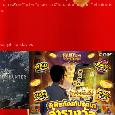
าวสู่การเรียนรู้ใหม่ ๆ ในวงการคาสิโนออนไลน์ และเป็นตัวช่วยในการ
เลย
ws-philip-davies