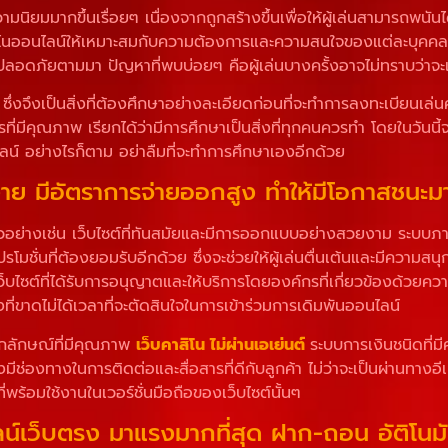
วามนิยมมากขึ้นเรื่อยๆ เนื่องจากถูกสร้างขึ้นเพื่อให้ผู้เล่นสามารถ
ิโนออนไลน์ให้เหมาะสมกับความต้องการและความสนใจของแต่ละบุคคล จะบอ
ปลอดภัยตามมา ปัญหาที่พบบ่อยๆ คือผู้เล่นบางครั้งอาจไม่ทราบว่าจะ
ึ่งจึงเป็นสิ่งที่ต้องศึกษาอย่างละเอียดก่อนที่จะทำการลงทะเบียนเล่นคา
มีคุณภาพ เรียกได้ว่ามีการศึกษาเป็นสิ่งที่ทุกคนควรทำ โดยในวันนี
อนไลน์ อย่างไรก็ตาม อย่าลืมที่จะทำการศึกษาเองอีกด้วย
่าย มีอัตราการจ่ายออกสูง ทำให้มีโอกาสชนะมาก
ัวอย่างเช่น เว็บไซต์ที่ทันสมัยและมีการออกแบบอย่างสวยงาม ระบบภายใ
โมชั่นที่ต้องยอมรับอีกด้วย ซึ่งจะช่วยให้ผู้เล่นตื่นเต้นและมีความสน
นเว็บไซต์ที่ได้รับการอนุญาตและให้บริการโดยองค์กรที่เกี่ยวข้องด
ที่ขาดไม่ได้เวลาที่จะตัดสินใจในการเข้าร่วมการเดิมพันออนไลน์
อกลักษณ์ที่มีคุณภาพ
เว็บคาสิโน ไม่ผ่านเอเย่นต์
ระบบการเงินชนิดที่มีค
องทางในการติดต่อและสื่อสารที่ดีกับลูกค้า ไม่ว่าจะเป็นผ่านทางอีเม
พร้อมใช้งานในเวอร์ชั่นมือถือของเว็บไซต์นั้นๆ
น์เว็บตรง มาแรงมากที่สุด ฝาก-ถอน อัติโนมัต