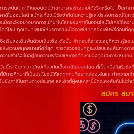
การพนันในคาสิโนออนไลน์ว่าสามารถสร้างรายได้จริงหรือไม่ เป็นคำถา
คาสิโนออนไลน์ แม้กระทั่งจะมีข้อจำกัดในความรู้และประสบการณ์ในการเ
ระมัดระวังอย่างมากการเข้ามาในโลกของคาสิโนออนไลน์ไม่เคยให้ความก
ไกด์ไลน์ ทุกเกมที่เสนอให้บริการยังมีโอกาสให้ทดลองเล่นฟรีก่อนที่คุณ
จึงเริ่มลงเดิมพันด้วยเงินจริง ดังนั้น คำตอบก็อาจจะอยู่ที่ความร
และความสนุกสนานที่ดีที่สุด ควรตรวจสอบกฏระเบียบและเส้นทางการเสี
ความสำเร็จขึ้นอยู่กับความพร้อมและการศึกษาของคุณในการเล่นเกม
วันนี้เรามีบทความใหม่เกี่ยวกับเว็บคาสิโนออนไลน์ ที่เป็นหนึ่งในหัวข้
ที่มีการศึกษาที่เป็นประโยชน์ให้แก่ทุกคนที่อยากลองเล่นและทำความเข้า
ไปยังคาสิโนตามต่างประเทศ และสิ่งที่ผู้คนเหล่านี้มักจะสงสัยกันไปว่าเ
สมัคร สมาช