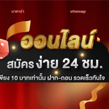
บาคาร่า
sitemap