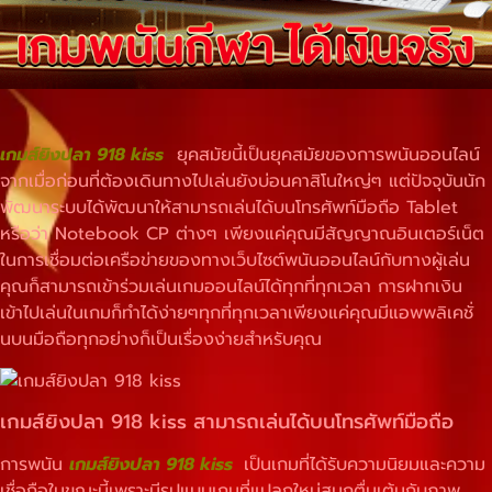
เกมส์ยิงปลา 918 kiss
ยุคสมัยนี้เป็นยุคสมัยของการพนันออนไลน์
จากเมื่อก่อนที่ต้องเดินทางไปเล่นยังบ่อนคาสิโนใหญ่ๆ แต่ปัจจุบันนัก
พัฒนาระบบได้พัฒนาให้สามารถเล่นได้บนโทรศัพท์มือถือ Tablet
หรือว่า Notebook CP ต่างๆ เพียงแค่คุณมีสัญญาณอินเตอร์เน็ต
ในการเชื่อมต่อเครือข่ายของทางเว็บไซต์พนันออนไลน์กับทางผู้เล่น
คุณก็สามารถเข้าร่วมเล่นเกมออนไลน์ได้ทุกที่ทุกเวลา การฝากเงิน
เข้าไปเล่นในเกมก็ทำได้ง่ายๆทุกที่ทุกเวลาเพียงแค่คุณมีแอพพลิเคชั่
นบนมือถือทุกอย่างก็เป็นเรื่องง่ายสำหรับคุณ
เกมส์ยิงปลา 918 kiss สามารถเล่นได้บนโทรศัพท์มือถือ
การพนัน
เกมส์ยิงปลา 918 kiss
เป็นเกมที่ได้รับความนิยมและความ
เชื่อถือในขณะนี้เพราะมีรูปแบบเกมที่แปลกใหม่สนุกตื่นเต้นกับภาพ