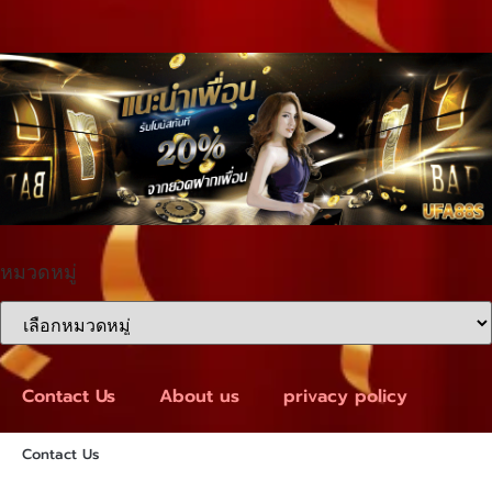
หมวดหมู่
Contact Us
About us
privacy policy
Contact Us