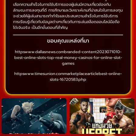
เลือกความสำเร็จในการใช้บริการของผู้เล่นมีความเกี่ยวข้องกับ
ลักษณะการลงทุนที่ดี การศึกษาและวิเคราะห์เกมที่น่าสนใจในการลงทุน
จะช่วยให้ผู้เล่นสามารถทำกำไรและประสบความสำเร็จในการใช้บริการ
การเรียนรู้เกี่ยวกับข้อมูลต่างๆเกี่ยวกับการเล่นสล็อตออนไลน์มือถือ
ได้เงินจริง เป็นอีกขั้นตอนที่สำคัญ
ขอบคุณเเหล่งที่มา
httpswww.dallasnews.combranded-content2023071010-
best-online-slots-top-real-money-casinos-for-online-slot-
games
httpswww.timesunion.commarketplacearticlebest-online-
slots-16720583.php