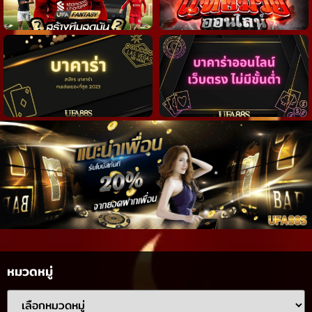
หมวดหมู่