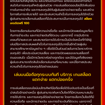
แต่เป็นเกมที่สนุกสนาน และน่าตื่นเต้นเท่านั้น แต่ยังเป็นช่องทางที่น่า
สนใจในการลงทุนสำหรับผู้เล่นด้วย การเล่นสล็อตออนไลน์ได้เพิ่มช่อง
ทางในการเข้าถึง และการลงทุนให้กับผู้เล่นอย่างง่ายดายขึ้น และสร้าง
โอกาสในการเพิ่มรายได้ และประสบความสำเร็จในการลงทุนได้อีกด้วย
ผู้เล่นสามารถเลือกเล่นสล็อตที่มีประสบการณ์ในการลงทุนได้
สล็อต
เครดิตฟรี 100
โดยการเลือกเล่นเกมที่มีความน่าเชื่อถือ และมีการเปิดเผยข้อมูลเกี่ยว
กับการชำระเงิน และการจ่ายเงินที่ชัดเจน นอกจากนี้ การมีบริการ
เคลมที่ง่ายสะดวก และสบายต่อการใช้บริการเป็นปัจจัยหนึ่งที่ทำให้ผู้
เล่นมีโอกาสประสบผลสำเร็จในการลงทุนได้มากขึ้นอีกด้วยผู้เล่น
สามารถศึกษาหาข้อมูลต่าง ๆ เพื่อใช้เป็นส่วนช่วยในการวิเคราะห์การ
ลงทุนได้ เพื่อประเมินความเสี่ยง และการเปิดเผยของเกมสล็อตที่
ตนเองสนใจ เมื่อมีการวิเคราะห์อย่างถูกต้อง และมีข้อมูลที่เพียงพอ
ผู้เล่นจะสามารถตัดสินใจเลือกเล่นเกมที่เหมาะสม และมีโอกาสประสบ
ความสำเร็จในการลงทุนได้อย่างแน่นอน
เล่นบนมือถือทุกระบบทันที บริการ เกมสล็อต
แตกง่าย แตกบ่อยครั้ง
การเล่นสล็อตออนไลน์บนโทรศัพท์มือถือเพื่อได้รับเงินจริงเป็นเรื่องที่
น่าสนใจอีกอย่างหนึ่ง ผู้เล่นสามารถค้นหาเว็บไซต์ที่มีความเหมาะสมใน
การใช้บริการ และการลงทุนได้อย่างง่ายดาย โดยการเลือกเว็บไซต์ที่มี
ความเชื่อถือ และมีการจ่ายเงิน และการชำระเงินที่ชัดเจน นอกจากนี้