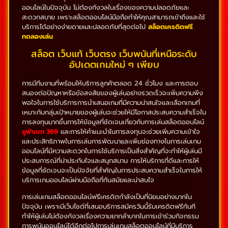
ออนไลน์ในปัจจุบัน ไม่ต้องกังวลในเรื่องของความปลอดภัยและ
สะดวกสบาย เพราะสล็อตออนไลน์มือถือทำให้คุณสามารถเข้าถึงและใช้
บริการได้อย่างง่ายดายและปลอดภัยที่สุดต่อไป
สล็อตเครดิตฟรี
ทดลองเล่น
สล็อต เว็บแท้ เว็บตรง เว็บพนันที่เหนือระดับ
อัปเดตเกมใหม่ ๆ เพียบ
การมีทีมงานที่พร้อมให้บริการลูกค้าตลอด 24 ชั่วโมง และการตอบ
สนองต่อปัญหาหรือข้อสงสัยของผู้เล่นอย่างรวดเร็วจะเพิ่มความพึง
พอใจในการใช้บริการการนำเสนอเกมที่มีความน่าสนใจและเลือกเกมที่
เหมาะกับกลุ่มเป้าหมายของผู้เล่นจะช่วยให้มีโอกาสประสบความสำเร็จใน
การลงทุนมากขึ้นการให้ข้อมูลที่ชัดเจนเกี่ยวกับการเล่นสล็อตออนไลน์
ยูฟ่าเบท 369
และการให้คำแนะนำในการลงทุนจะช่วยเพิ่มความเข้าใจ
และประสิทธิภาพในการเล่นการพัฒนาและเพิ่มช่องทางในการเล่นเกม
ออนไลน์ที่มีความสะดวกในการใช้บริการเป็นสิ่งสำคัญที่จะทำให้ผู้เล่นมี
ประสบการณ์ที่น่าประทับใจและสนุกสนาน การให้บริการที่ดีและการให้
ข้อมูลที่ชัดเจนจะเป็นปัจจัยที่สำคัญในการประสบความสำเร็จในการให้
บริการเกมออนไลน์ผ่านมือถือที่ทันสมัยและน่าสนใจ
การเล่นเกมสล็อตออนไลน์ฟรีเครดิตกำลังเป็นที่นิยมอย่างมากใน
ปัจจุบัน เพราะมีเว็บไซต์ที่เสนอบริการสมัครวันนี้รับเครดิตฟรีทันที
ทำให้ผู้เล่นไม่ต้องกังวลเรื่องความยากลำบากในการเข้าร่วมกิจกรรม
การพนันออนไลน์ได้อีกต่อไปการเล่นเกมสล็อตออนไลน์ที่มีบริการ