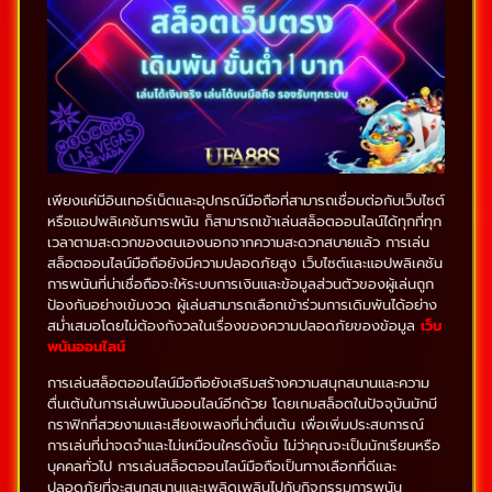
เพียงแค่มีอินเทอร์เน็ตและอุปกรณ์มือถือที่สามารถเชื่อมต่อกับเว็บไซต์
หรือแอปพลิเคชันการพนัน ก็สามารถเข้าเล่นสล็อตออนไลน์ได้ทุกที่ทุก
เวลาตามสะดวกของตนเองนอกจากความสะดวกสบายแล้ว การเล่น
สล็อตออนไลน์มือถือยังมีความปลอดภัยสูง เว็บไซต์และแอปพลิเคชัน
การพนันที่น่าเชื่อถือจะให้ระบบการเงินและข้อมูลส่วนตัวของผู้เล่นถูก
ป้องกันอย่างเข้มงวด ผู้เล่นสามารถเลือกเข้าร่วมการเดิมพันได้อย่าง
สม่ำเสมอโดยไม่ต้องกังวลในเรื่องของความปลอดภัยของข้อมูล
เว็บ
พนันออนไลน์
การเล่นสล็อตออนไลน์มือถือยังเสริมสร้างความสนุกสนานและความ
ตื่นเต้นในการเล่นพนันออนไลน์อีกด้วย โดยเกมสล็อตในปัจจุบันมักมี
กราฟิกที่สวยงามและเสียงเพลงที่น่าตื่นเต้น เพื่อเพิ่มประสบการณ์
การเล่นที่น่าจดจำและไม่เหมือนใครดังนั้น ไม่ว่าคุณจะเป็นนักเรียนหรือ
บุคคลทั่วไป การเล่นสล็อตออนไลน์มือถือเป็นทางเลือกที่ดีและ
ปลอดภัยที่จะสนุกสนานและเพลิดเพลินไปกับกิจกรรมการพนัน