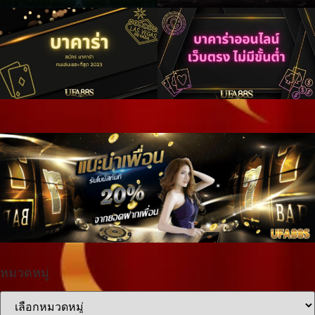
หมวดหมู่