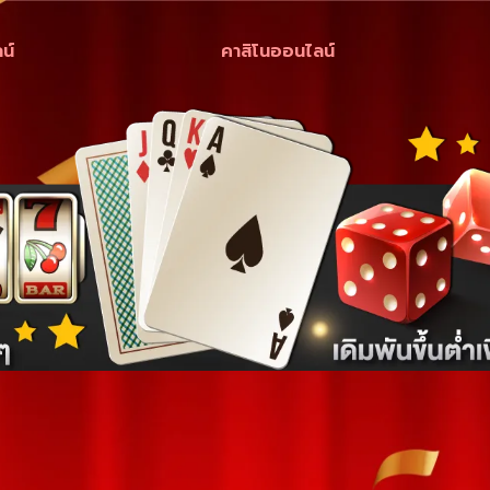
น์
คาสิโนออนไลน์