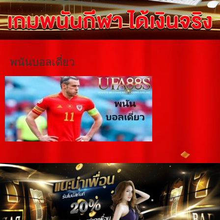
พนันบอลเดี่ยว