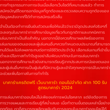
การทำธุรกรรมทางการเงินเมื่อเลือกเว็บไซต์ที่เหมาะสมแล้ว ทำการ
สมัครบัญชีโดยกรอกข้อมูลที่ถูกต้องและตรวจสอบความถูกต้องของ
ข้อมูลหลังจากที่ได้ทำการสมัครเสร็จสิ้น
จำเป็นต้องทำการยืนยันตัวตนเพื่อให้แน่ใจว่าเรามีจุดประสงค์จริงๆที่
จะลงทุนในบาคาร่าการศึกษาข้อมูลเกี่ยวกับกฎกติกาและเทคนิคการ
เล่นบาคาร่าเป็นสิ่งสำคัญ นอกจากนี้ยังควรศึกษาผลลัพธ์ของการ
เล่นเกมของตนเองและผู้เล่นคนอื่นๆควรกำหนดงบประมาณที่สามารถ
ทนได้และไม่ส่งผลกระทบต่อการใช้ชีวิตประจำวัน เลือกเล่นเกมที่เข้าขั้น
ต่ำและมีโอกาสทำกำไรสูงอย่าลืมพัฒนาทักษะในการเล่นบาคาร่า
นอกจากการศึกษาแล้วยังสามารถเรียนรู้จากประสบการณ์ของตนเอง
และผู้เล่นอื่นๆการเป็นผู้เล่นที่มีความรู้และเข้าใจทุกเหตุการณ์ในบาคาร่า
จะช่วยเพิ่มโอกาสในการทำกำไร
บาคาร่าเครดิตฟรี เว็บบาคาร่า ถอนไม่จำกัด ฝาก 100 รับ
สูตรบาคาร่า 2024
การเล่นบาคาร่าออนไลน์ไม่เพียงแค่การพนันโชคลาภ แต่ยังต้องการ
การวางแผนและการเรียนรู้ที่สม่ำเสมอ เมื่อทำตามขั้นตอนเหล่านี้อย่าง
ถูกต้อง เราก็สามารถเพลิดเพลินกับการลงทุนในบาคาร่าออนไลน์ได้