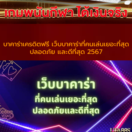
บาคาร่าเครดิตฟรี เว็บบาคาร่าที่คนเล่นเยอะที่สุด
ปลอดภัย และดีที่สุด 2567