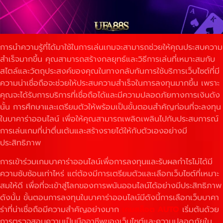
การนำความรู้ที่ได้มาใช้ในการเล่นเกมจะสามารถช่วยให้คุณประสบความ
สำเร็จมากขึ้น คุณสามารถสร้างกลยุทธ์และวิธีการเล่นที่เหมาะสมกับ
สไตล์และวัตถุประสงค์ของคุณในทางกลับกันการใช้บริการเว็บไซต์ที่มี
ความน่าเชื่อถือจะช่วยให้ประสบความสำเร็จในการลงทุนมากขึ้น เพราะ
คุณจะได้รับการบริการที่เชื่อถือได้และมีความปลอดภัยทางการเงินดัง
นั้น การศึกษาและเตรียมตัวให้พร้อมเป็นขั้นตอนสำคัญก่อนที่จะลงทุน
ในบาคาร่าออนไลน์ เพื่อให้คุณสามารถเพลิดเพลินไปกับประสบการณ์
การเล่นเกมที่น่าตื่นเต้นและสร้างรายได้ให้กับตัวเองอย่างมี
ประสิทธิภาพ
การเข้าร่วมเกมบาคาร่าออนไลน์เพื่อการลงทุนและรับผลกำไรไม่ได้มี
ความซับซ้อนเท่าไหร่ แต่ต้องมีการเตรียมตัวและเลือกเว็บไซต์ที่เหมาะ
สมให้ดี เพื่อที่จะเข้าสู่โลกของการพนันออนไลน์ได้อย่างมีประสิทธิภาพ
ดังนั้น ขั้นตอนการลงทุนในบาคาร่าออนไลน์มีดังนี้การเลือกเว็บบาคา
ร่าที่น่าเชื่อถือมีความสำคัญอย่างมาก
เกมสล็อต AUTO
เริ่มต้นด้วย
การตรวจสอบความเป็นมืออาชีพของเว็บไซต์และความปลอดภัยใน