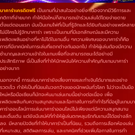
บาคาร่าเครดิตฟรี
เป็นเกมที่น่าสนใจอย่างยิ่ง เนื่องจากมีวิธีการและ
กติกาที่ง่ายมาก ทำให้มือใหม่ก็สามารถเข้าร่วมเล่นได้โดยง่ายดาย
ตั้งแต่ตอนแรก นับเป็นเกมไพ่ที่เป็นที่รู้จักและได้ยินกันอย่างแพร่หลาย
ไม่มีใครไม่รู้จักบาคาร่า เพราะเป็นเกมที่มีเอกลักษณ์และมีความ
เพลิดเพลินอย่างที่หาไม่ได้ในเกมอื่น ๆความพิเศษของบาคาร่าก็คือ
การที่มีเทคนิคในการเล่นที่แตกต่างกันออกไป ทำให้ผู้เล่นต้องมีความ
ชำนาญและความเข้าใจในเกมเพื่อที่จะสามารถชนะได้อย่างมี
ประสิทธิภาพ นี่เป็นสิ่งที่ทำให้นักพนันให้ความสำคัญกับเกมบาคาร่า
อย่างมาก
นอกจากนี้ การเล่นบาคาร่ายังเสี่ยงทายและทำเงินได้มากและอย่าง
รวดเร็ว ทำให้เป็นที่นิยมในวงกว้างของนักพนันทั่วโลก ไม่ว่าจะเป็นมือ
ใหม่หรือมือเซียนก็มักจะหันมาเล่นเกมนี้อย่างต่อเนื่อง เพื่อ
เพลิดเพลินกับความสนุกสนานและโอกาสในการทำกำไรที่มีอยู่ในเกมบา
คาร่าออนไลน์การเล่นบาคาร่าออนไลน์ไม่เพียงแต่มีความสนุกสนาน
และตื่นเต้น แต่ยังมีเสน่ห์ที่ทำให้ผู้เล่นตกหลุมรักกับเกมนี้ได้อย่างลึก
ลง. มีหลายปัจจัยที่ทำให้บาคาร่าเป็นที่นิยม, รวมถึงการเลือกห้องเล่น
ที่เหมาะสม, สถิติผลการเล่น, และเทคนิคที่ช่วยเพิ่มโอกาสในการทำ