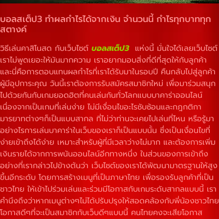
บอลสเต็ป3 ทำผลกำไรได้จากเงิน จำนวนนี้ กำไรทุกบาททุก
สตางค์
วิธีเล่นคาสิโนสด กับเว็บไซต์
บอลสเต็ป3
แห่งนี้ มั่นใจได้เลยเว็บไซต์
เราไม่พูดเยอะให้มันมากความ เราอยากมอบสิ่งที่ดีที่สุดให้กับลูกค้า
และนี่คือการตอบแทนผลกำไรที่เราได้รับมาในรอบปี คืนกลับไปสู่ลูกค้า
ผู้มีอุปการะคุณ วันนี้เราต้องการรับสมัครสมาชิกใหม่ เพื่อมาร่วมสนุก
ไปด้วยกันกับเกมยอดฮิตที่คนเล่นกันทั่วโลกแบบบาคาร่าออนไลน์
เนื่องจากเป็นเกมที่เล่นง่าย ไม่มีเงื่อนไขอะไรซับซ้อนและกฎกติกา
มารยาทต่างๆก็เป็นแบบสากล ที่ไม่ว่าท่านจะเคยไปเล่นที่ไหน หรือรู้มา
อย่างไรการเล่นบาคาร่าในเว็บของเราก็เป็นแบบนั้น ซึ่งเป็นเงื่อนไขที่
ง่ายเข้าถึงได้ง่าย เหมาะสำหรับผู้ที่มีเวลาว่างไม่มาก และต้องการเพิ่ม
เงินรายได้จากการพนันออนไลน์อีกทางหนึ่ง ในส่วนของการเข้าถึง
อย่างที่เรากล่าวไปข้างต้นว่า เว็บไซต์ของเราได้พัฒนามาตรฐานให้สูง
ขึ้นอีกระดับ โดยการสร้างเมนูที่เป็นภาษาไทย เพื่อรองรับลูกค้าที่เป็น
ชาวไทย ให้เข้าไปร่วมเล่นและร่วมมีโอกาสกับเกมระดับสากลแบบนี้ เรา
คำนึงถึงว่าหากเมนูต่างๆไม่ได้ปรับปรุงให้สอดคล้องกับพี่น้องชาวไทย
โอกาสดีๆที่จะเป็นสมาชิกกับเว็บดีๆแบบนี้ คนไทยคงจะเสียโอกาส