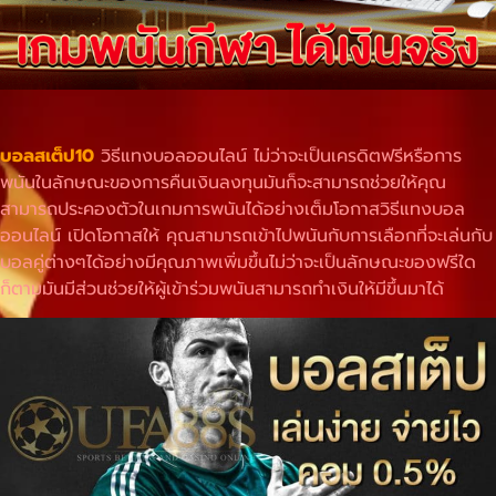
บอลสเต็ป10
วิธีแทงบอลออนไลน์ ไม่ว่าจะเป็นเครดิตฟรีหรือการ
พนันในลักษณะของการคืนเงินลงทุนมันก็จะสามารถช่วยให้คุณ
สามารถประคองตัวในเกมการพนันได้อย่างเต็มโอกาสวิธีแทงบอล
ออนไลน์ เปิดโอกาสให้ คุณสามารถเข้าไปพนันกับการเลือกที่จะเล่นกับ
บอลคู่ต่างๆได้อย่างมีคุณภาพเพิ่มขึ้นไม่ว่าจะเป็นลักษณะของฟรีใด
ก็ตามมันมีส่วนช่วยให้ผู้เข้าร่วมพนันสามารถทำเงินให้มีขึ้นมาได้