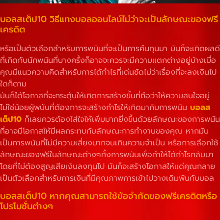
บอลสเต็ป10 วิธีแทงบอลออนไลน์ไม่ว่าจะเป็นลักษณะของฟรี
เครดิต
หรือเป็นตัวเลือกสำหรับการพนันที่จะเป็นการคืนทุนมา มันก็จะเกิดผลดี
ที่เกิดกับนักพนันที่บางครั้งก็อาจจะควรจะมีความแตกต่างอยู่บ้างเมื่อ
คุณมีแนวความคิดสำหรับการได้กำไรที่เด่นชัดไม่ว่าเรื่องที่จะลงเงินไป
ใดก็ตาม
มันก็ได้โอกาสที่จะกระตุ้นให้เกิดการสร้างขึ้นที่ถือว่าให้ความสนใจอยู่
ไม่ใช่น้อยผู้พนันที่ต้องการจะสร้างกำไรให้เกิดมากับการพนัน
บอลส
เต็ป10
ก็เลยควรต้องใส่ใจให้เพิ่มมากยิ่งขึ้นด้วยลักษณะของการพนัน
ที่อาจมีโอกาสให้มีผลกระทบกับลักษณะการทำงานของคุณ หากมัน
เป็นการพนันที่ไม่มีความเสี่ยงมากจนเกินความจำเป็น หรือการเลือกใช้
ลักษณะของฟรีในลักษณะต่างๆทั้งการพนันเพื่อทำให้ได้กำไรกลับมา
โดยที่ไม่ต้องสูญเสียเงินลงทุนไป มันก็จะสร้างโอกาสให้แด่คุณกลาย
เป็นตัวเลือกสำหรับการเงินที่มีคุณภาพการเข้าไปวางเดิมพันกับบอล
บอลสเต็ป10 หากคุณสามารถใช้ข้อจำกัดของฟรีเครดิตหรือ
โปรโมชั่นต่างๆ