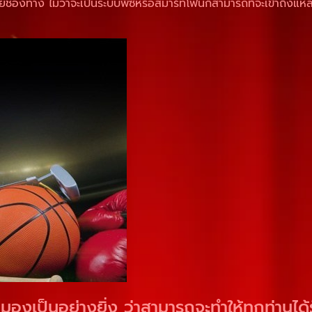
ทาง ไม่ว่าจะเป็นระบบพีซีหรือสมาร์ทโฟนก็สามารถที่จะเข้าถึงแหล่ง
มองเป็นอย่างยิ่ง ว่าสามารถจะทำให้ทุกท่านได้