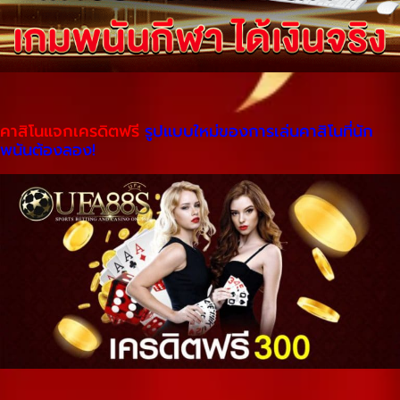
คาสิโนแจกเครดิตฟรี
รูปแบบใหม่ของการเล่นคาสิโนที่นัก
พนันต้องลอง!