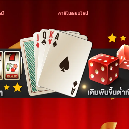
น์
คาสิโนออนไลน์